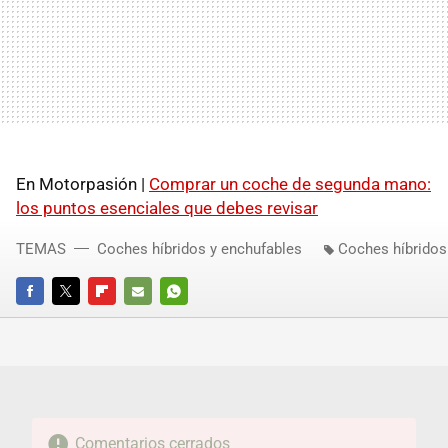
En Motorpasión |
Comprar un coche de segunda mano:
los puntos esenciales que debes revisar
TEMAS
Coches híbridos y enchufables
Coches híbridos
FACEBOOK
TWITTER
FLIPBOARD
E-
WHATSAPP
MAIL
Comentarios cerrados