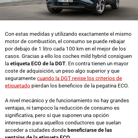
Con estas medidas y utilizando exactamente el mismo
motor de combustión, el consumo se puede rebajar
por debajo de 1 litro cada 100 km en el mejor de los
casos. Gracias a ello los coches mild hybrid consiguen
la
etiqueta ECO de la DGT
. En contra tienen un mayor
coste de adquisición, un peso algo superior y que
seguramente
cuando la DGT revise los criterios de
etiquetado
pierdan los beneficios de la pegatina ECO.
A nivel mecánico y de funcionamiento no hay grandes
ventajas, ni tampoco la reducción de consumo es
significativa, pero sí que suponen una opción
interesante para aquellos conductores que suelan
acceder a ciudades donde
beneficiarse de las
ventajas de la etiqueta ECO
.