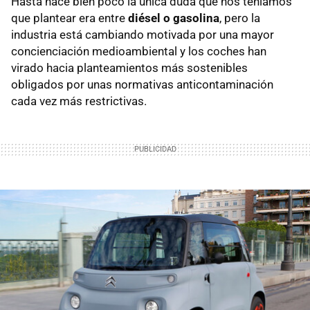
Hasta hace bien poco la única duda que nos teníamos
que plantear era entre
diésel o gasolina
, pero la
industria está cambiando motivada por una mayor
concienciación medioambiental y los coches han
virado hacia planteamientos más sostenibles
obligados por unas normativas anticontaminación
cada vez más restrictivas.