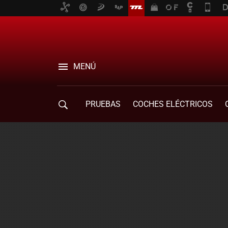
MENÚ
PRUEBAS
COCHES ELÉCTRICOS
COMPRA DE COCHES
MOVILIDAD