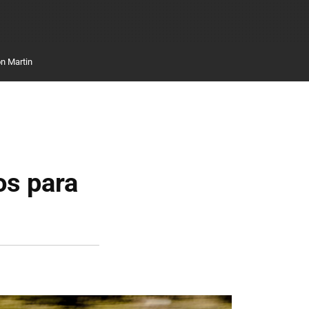
n Martin
os para