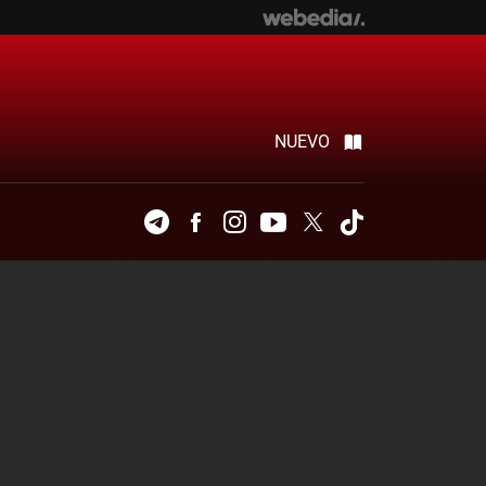
NUEVO
Telegram
Facebook
Instagram
Youtube
Twitter
Tiktok