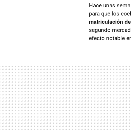
Hace unas seman
para que los co
matriculación de
segundo mercado 
efecto notable en