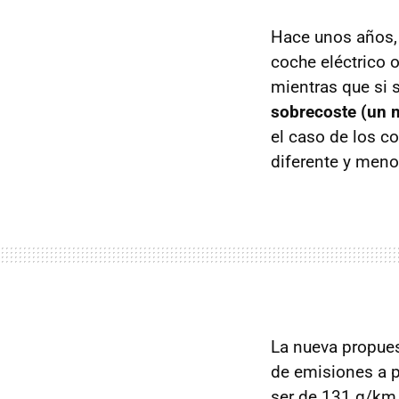
Hace unos años, 
coche eléctrico o
mientras que si
sobrecoste (un m
el caso de los 
diferente y menos
La nueva propues
de emisiones a pa
ser de 131 g/km 