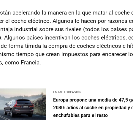
stán acelerando la manera en la que matar al coche
er el coche eléctrico. Algunos lo hacen por razones e
ntaja industrial sobre sus rivales (todos los países 
a). Algunos países incentivan los coches eléctricos, 
n de forma tímida la compra de coches eléctricos e hí
 mismo tiempo que crean impuestos para encarecer l
s, como Francia.
EN MOTORPASIÓN
Europa propone una media de 47,5 g
2030: adiós al coche en propiedad y 
enchufables para el resto