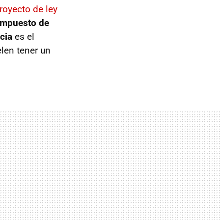
royecto de ley
impuesto de
cia
es el
len tener un