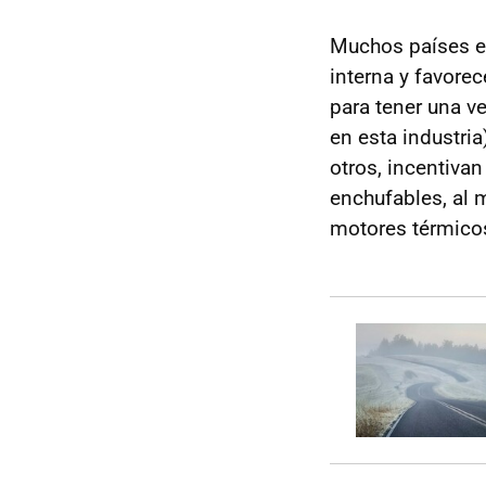
Muchos países e
interna y favorec
para tener una ve
en esta industri
otros, incentiva
enchufables, al
motores térmico