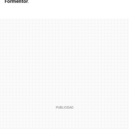
Formentor
.