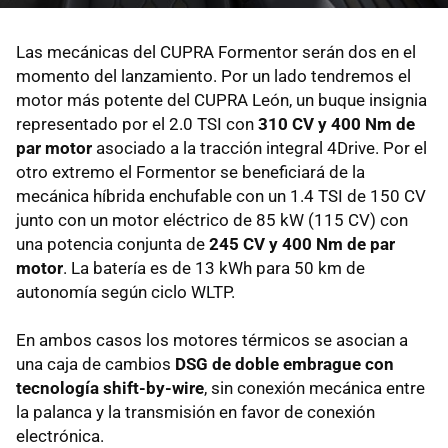
Las mecánicas del CUPRA Formentor serán dos en el
momento del lanzamiento. Por un lado tendremos el
motor más potente del CUPRA León, un buque insignia
representado por el 2.0 TSI con
310 CV y 400 Nm de
par motor
asociado a la tracción integral 4Drive. Por el
otro extremo el Formentor se beneficiará de la
mecánica híbrida enchufable con un 1.4 TSI de 150 CV
junto con un motor eléctrico de 85 kW (115 CV) con
una potencia conjunta de
245 CV y 400 Nm de par
motor
. La batería es de 13 kWh para 50 km de
autonomía según ciclo WLTP.
En ambos casos los motores térmicos se asocian a
una caja de cambios
DSG de doble embrague con
tecnología shift-by-wire
, sin conexión mecánica entre
la palanca y la transmisión en favor de conexión
electrónica.