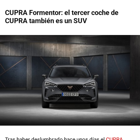
CUPRA Formentor: el tercer coche de
CUPRA también es un SUV
Tras haber deslumbrado hace unos días el
CUPRA