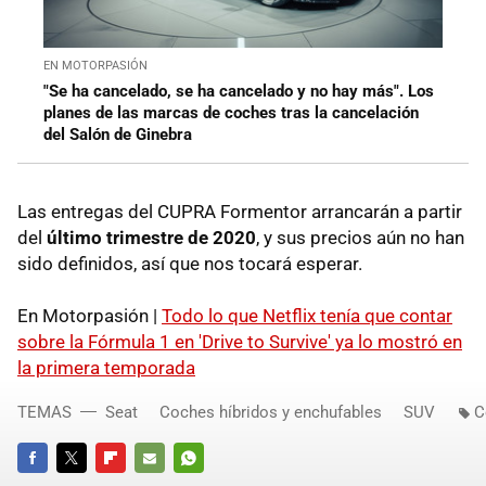
EN MOTORPASIÓN
"Se ha cancelado, se ha cancelado y no hay más". Los
planes de las marcas de coches tras la cancelación
del Salón de Ginebra
Las entregas del CUPRA Formentor arrancarán a partir
del
último trimestre de 2020
, y sus precios aún no han
sido definidos, así que nos tocará esperar.
En Motorpasión |
Todo lo que Netflix tenía que contar
sobre la Fórmula 1 en 'Drive to Survive' ya lo mostró en
la primera temporada
TEMAS
Seat
Coches híbridos y enchufables
SUV
C