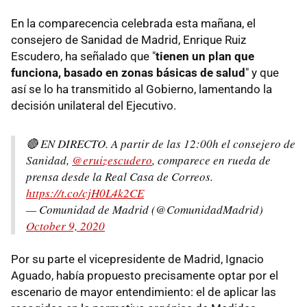
En la comparecencia celebrada esta mañana, el
consejero de Sanidad de Madrid, Enrique Ruiz
Escudero, ha señalado que "
tienen un plan que
funciona, basado en zonas básicas de salud
" y que
así se lo ha transmitido al Gobierno, lamentando la
decisión unilateral del Ejecutivo.
🔴 EN DIRECTO. A partir de las 12:00h el consejero de
Sanidad,
@eruizescudero
, comparece en rueda de
prensa desde la Real Casa de Correos.
https://t.co/cjH0L4k2CE
— Comunidad de Madrid (@ComunidadMadrid)
October 9, 2020
Por su parte el vicepresidente de Madrid, Ignacio
Aguado, había propuesto precisamente optar por el
escenario de mayor entendimiento: el de aplicar las