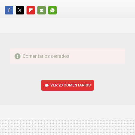
FACEBOOK
TWITTER
FLIPBOARD
E-
WHATSAPP
MAIL
Comentarios cerrados
VER
23 COMENTARIOS