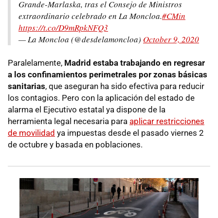
Grande-Marlaska, tras el Consejo de Ministros
extraordinario celebrado en La Moncloa.
#CMin
https://t.co/D9mRpkNFQ3
— La Moncloa (@desdelamoncloa)
October 9, 2020
Paralelamente,
Madrid estaba trabajando en regresar
a los confinamientos perimetrales por zonas básicas
sanitarias
, que aseguran ha sido efectiva para reducir
los contagios. Pero con la aplicación del estado de
alarma el Ejecutivo estatal ya dispone de la
herramienta legal necesaria para
aplicar restricciones
de movilidad
ya impuestas desde el pasado viernes 2
de octubre y basada en poblaciones.