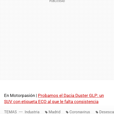
En Motorpasión |
Probamos el Dacia Duster GLP: un
SUV con etiqueta ECO al que le falta consistencia
TEMAS
Industria
Madrid
Coronavirus
Desesca