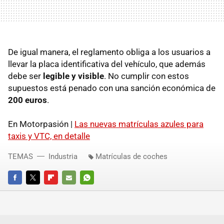
De igual manera, el reglamento obliga a los usuarios a
llevar la placa identificativa del vehículo, que además
debe ser
legible y visible
. No cumplir con estos
supuestos está penado con una sanción económica de
200 euros
.
En Motorpasión |
Las nuevas matrículas azules para
taxis y VTC, en detalle
TEMAS
Industria
Matrículas de coches
FACEBOOK
TWITTER
FLIPBOARD
E-
WHATSAPP
MAIL