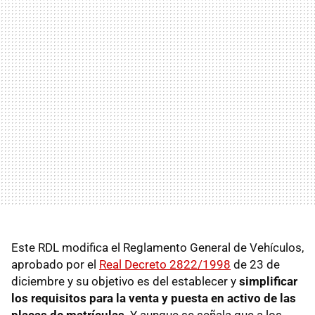
Este RDL modifica el Reglamento General de Vehículos,
aprobado por el
Real Decreto 2822/1998
de 23 de
diciembre y su objetivo es del establecer y
simplificar
los requisitos para la venta y puesta en activo de las
placas de matrículas
. Y aunque se señala que a los