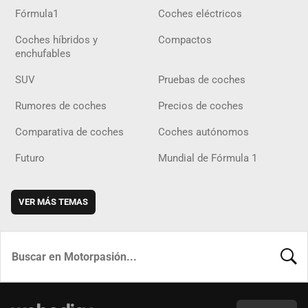
Fórmula1
Coches eléctricos
Coches híbridos y
Compactos
enchufables
SUV
Pruebas de coches
Rumores de coches
Precios de coches
Comparativa de coches
Coches autónomos
Futuro
Mundial de Fórmula 1
VER MÁS TEMAS
BUSCA