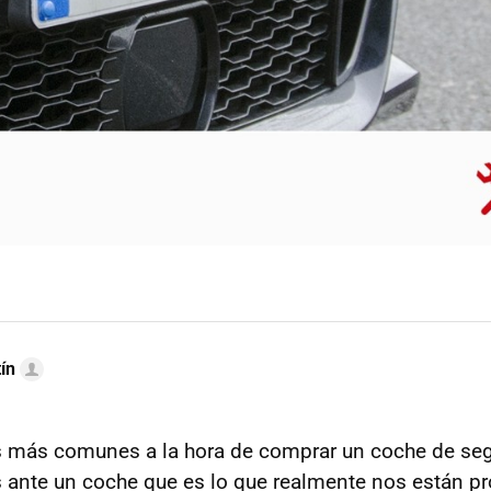
ín
s más comunes a la hora de comprar un coche de s
 ante un coche que es lo que realmente nos están p