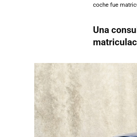
coche fue matric
Una consul
matriculac