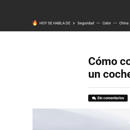
HOY SE HABLA DE
Seguridad
Calor
China
Cómo co
un coche
Sin comentarios