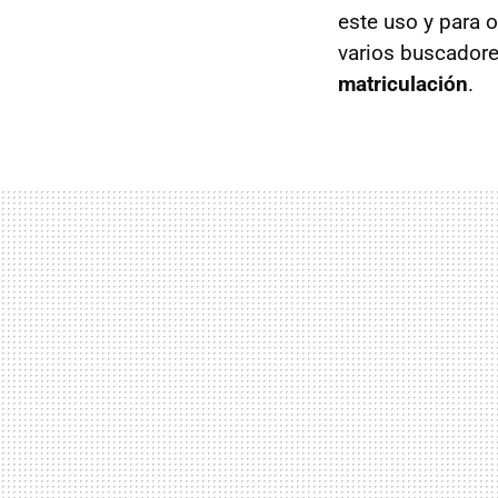
este uso y para 
varios buscador
matriculación
.