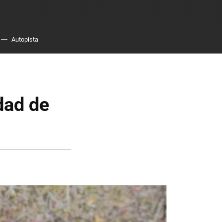
Autopista
dad de