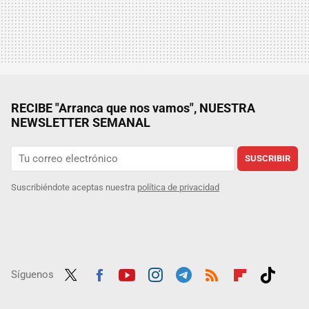
RECIBE "Arranca que nos vamos", NUESTRA
NEWSLETTER SEMANAL
SUSCRIBIR
Suscribiéndote aceptas nuestra
política de privacidad
Síguenos
Twit
Fac
Yout
Inst
Tele
RSS
Flip
Tikt