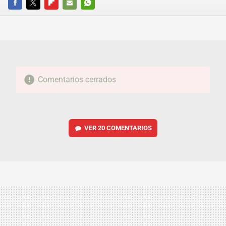
FACEBOOK
TWITTER
FLIPBOARD
E-
WHATSAPP
MAIL
Comentarios cerrados
VER
20 COMENTARIOS