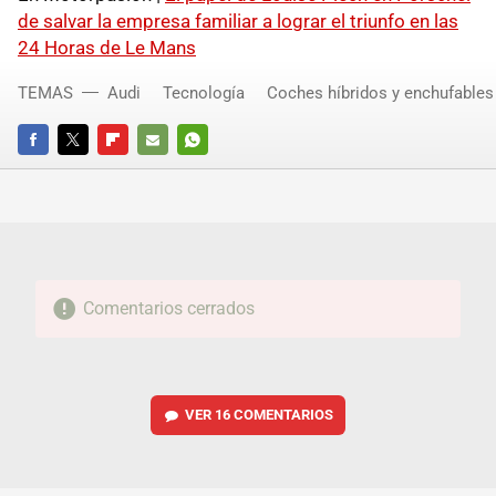
de salvar la empresa familiar a lograr el triunfo en las
24 Horas de Le Mans
TEMAS
Audi
Tecnología
Coches híbridos y enchufables
FACEBOOK
TWITTER
FLIPBOARD
E-
WHATSAPP
MAIL
Comentarios cerrados
VER
16 COMENTARIOS