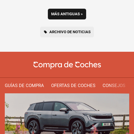
MÁS ANTIGUAS
»
ARCHIVO DE NOTICIAS
GUÍAS DE COMPRA
OFERTAS DE COCHES
CONSEJOS