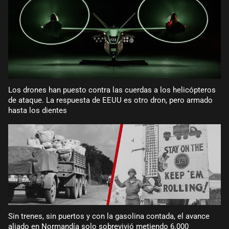
Los drones han puesto contra las cuerdas a los helicópteros
de ataque. La respuesta de EEUU es otro dron, pero armado
hasta los dientes
Sin trenes, sin puertos y con la gasolina contada, el avance
aliado en Normandía solo sobrevivió metiendo 6.000