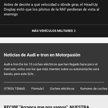
Antes de decirte a qué velocidad o dónde girar, el Head-Up
Display evitó que los pilotos de la RAF perdieran de vista al
enemigo
MÁS VEHÍCULOS MILITARES
Noticias de Audi e-tron en Motorpasión
Audi e-tron:De los 15 coches eléctricos que han llegado hace poco al
mercado, estos son los que más mienten sobre su autonomía.No será
barato, pero este SUV...
OTROS TEMAS:
Fórmula1
Coches eléctricos
Rumores de coches
RECIBE "Arranca que nos vamos", NUESTRA