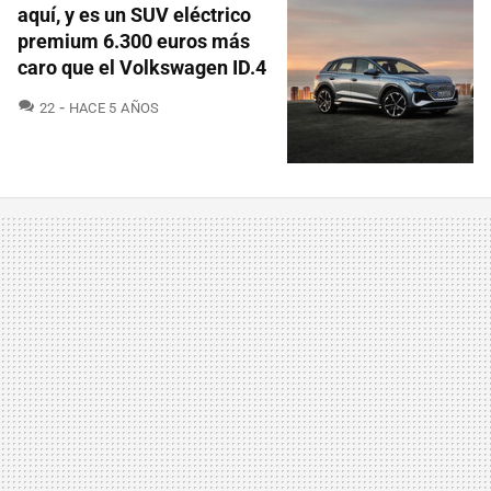
aquí, y es un SUV eléctrico
premium 6.300 euros más
caro que el Volkswagen ID.4
COMENTARIOS
22
HACE 5 AÑOS