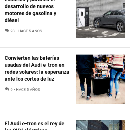
desarrollo de nuevos
motores de gasolina y
diésel
COMENTARIOS
28
HACE 5 AÑOS
Convierten las baterías
usadas del Audi e-tron en
redes solares: la esperanza
ante los cortes de luz
COMENTARIOS
9
HACE 5 AÑOS
El Audi e-tron es el rey de