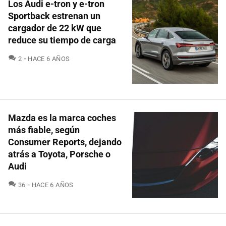
Los Audi e-tron y e-tron
Sportback estrenan un
cargador de 22 kW que
reduce su tiempo de carga
COMENTARIOS
2
HACE 6 AÑOS
Mazda es la marca coches
más fiable, según
Consumer Reports, dejando
atrás a Toyota, Porsche o
Audi
COMENTARIOS
36
HACE 6 AÑOS