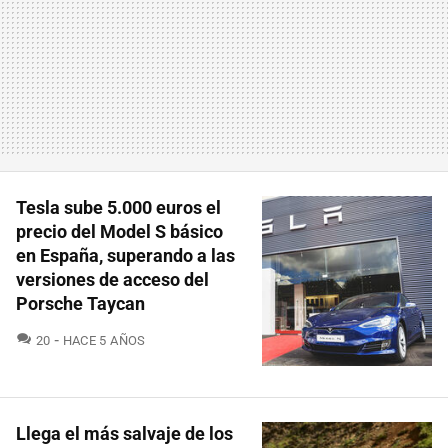
Tesla sube 5.000 euros el
precio del Model S básico
en España, superando a las
versiones de acceso del
Porsche Taycan
COMENTARIOS
20
HACE 5 AÑOS
Llega el más salvaje de los