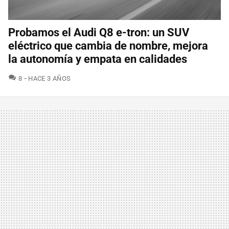
Probamos el Audi Q8 e-tron: un SUV
eléctrico que cambia de nombre, mejora
la autonomía y empata en calidades
COMENTARIOS
8
HACE 3 AÑOS