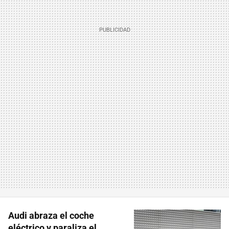
Audi abraza el coche
eléctrico y paraliza el