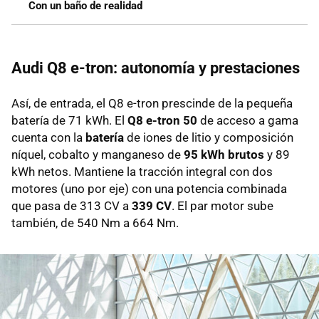
Con un baño de realidad
Audi Q8 e-tron: autonomía y prestaciones
Así, de entrada, el Q8 e-tron prescinde de la pequeña
batería de 71 kWh. El
Q8 e-tron 50
de acceso a gama
cuenta con la
batería
de iones de litio y composición
níquel, cobalto y manganeso de
95 kWh brutos
y 89
kWh netos. Mantiene la tracción integral con dos
motores (uno por eje) con una potencia combinada
que pasa de 313 CV a
339 CV
. El par motor sube
también, de 540 Nm a 664 Nm.