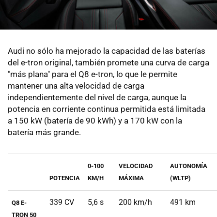
Audi no sólo ha mejorado la capacidad de las baterías
del e-tron original, también promete una curva de carga
"más plana" para el Q8 e-tron, lo que le permite
mantener una alta velocidad de carga
independientemente del nivel de carga, aunque la
potencia en corriente continua permitida está limitada
a 150 kW (batería de 90 kWh) y a 170 kW con la
batería más grande.
0-100
VELOCIDAD
AUTONOMÍA
POTENCIA
KM/H
MÁXIMA
(WLTP)
339 CV
5,6 s
200 km/h
491 km
Q8 E-
TRON 50