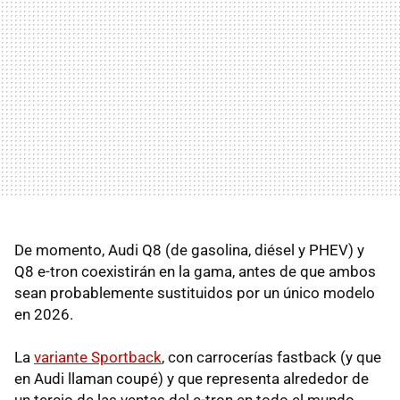
De momento, Audi Q8 (de gasolina, diésel y PHEV) y
Q8 e-tron coexistirán en la gama, antes de que ambos
sean probablemente sustituidos por un único modelo
en 2026.
La
variante Sportback
, con carrocerías fastback (y que
en Audi llaman coupé) y que representa alrededor de
un tercio de las ventas del e-tron en todo el mundo,