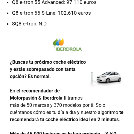
Q8 e-tron 55 Advanced: 97.110 euros
Q8 e-tron 55 S-Line: 102.610 euros
SQ8 e-tron: N.D.
¿Buscas tu próximo coche eléctrico
y estás sobrepasado con tanta
opción? Es normal.
En
el recomendador de
Motorpasión & Iberdrola
filtramos
más de 50 marcas y 370 modelos por ti. Solo
cuéntanos cómo es tu día a día y nuestro algoritmo
te
recomendará tu coche eléctrico ideal en 2 minutos
.
Más de 45.000 lectores ya lo han probado. ¿Y tú?