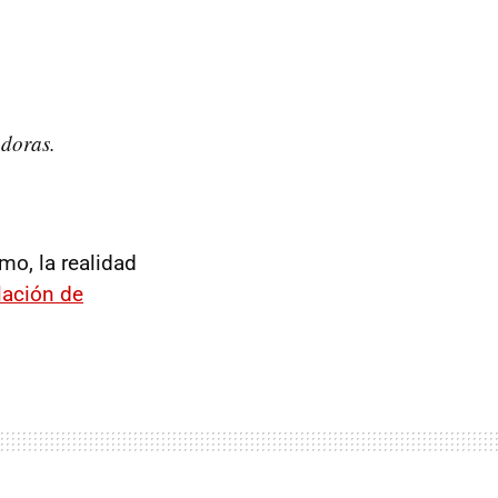
adoras.
mo, la realidad
lación de