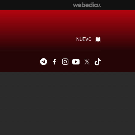
NUEVO
Telegram
Facebook
Instagram
Youtube
Twitter
Tiktok