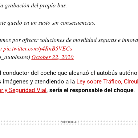
la grabación del propio bus.
te quedó en un susto sin consecuencias.
mos por ofrecer soluciones de movilidad seguras e innov
o
pic.twitter.com/y4RnB5VECs
a_autobuses)
October 22, 2020
l conductor del coche que alcanzó el autobús autóno
s imágenes y atendiendo a la
Ley sobre Tráfico, Circu
r y Seguridad Vial
,
sería el responsable del choque
.