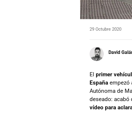
29 Octubre 2020
David Galá
El
primer vehícul
España
empezó a 
Autónoma de Mad
deseado: acabó 
vídeo para aclara