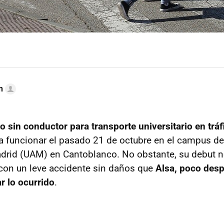
n
o sin conductor para transporte universitario en tráf
funcionar el pasado 21 de octubre en el campus de 
rid (UAM) en Cantoblanco. No obstante, su debut no
con un leve accidente sin daños que
Alsa, poco desp
r lo ocurrido
.