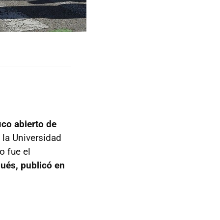
ico abierto de
la Universidad
 fue el
ués, publicó en