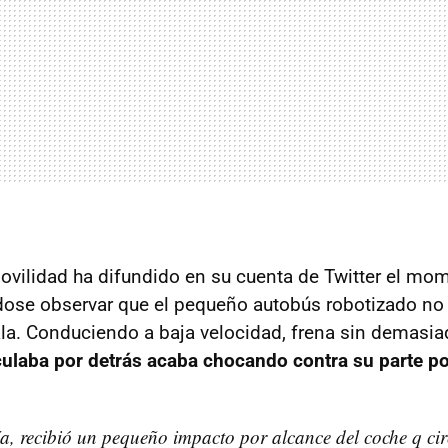
ovilidad ha difundido en su cuenta de Twitter el mo
ose observar que el pequeño autobús robotizado no 
a. Conduciendo a baja velocidad, frena sin demasia
culaba por detrás acaba chocando contra su parte po
ía, recibió un pequeño impacto por alcance del coche q ci