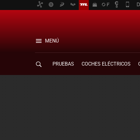
MENÚ
PRUEBAS
COCHES ELÉCTRICOS
COMPRA DE COCHES
MOVILIDAD