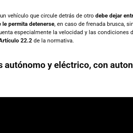
un vehículo que circule detrás de otro
debe dejar en
e le permita detenerse
, en caso de frenada brusca, si
cuenta especialmente la velocidad y las condiciones 
Artículo 22.2
de la normativa.
 autónomo y eléctrico, con auto