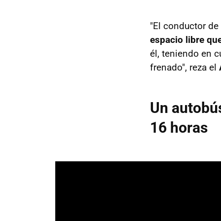
"El conductor de 
espacio libre qu
él, teniendo en 
frenado", reza el
Un autobús
16 horas