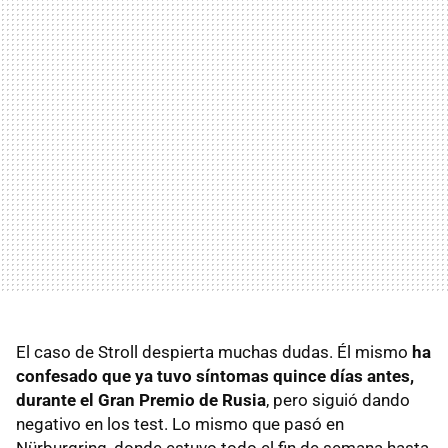
El caso de Stroll despierta muchas dudas. Él mismo
ha
confesado que ya tuvo síntomas quince días antes,
durante el Gran Premio de Rusia
, pero siguió dando
negativo en los test. Lo mismo que pasó en
Nürburgring, donde estuvo todo el fin de semana hasta