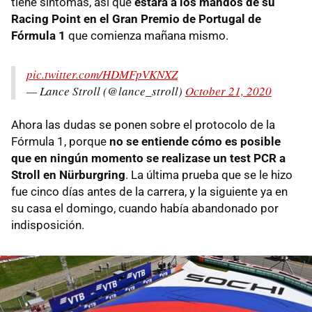
tiene síntomas, así que
estará a los mandos de su
Racing Point en el Gran Premio de Portugal de
Fórmula 1
que comienza mañana mismo.
pic.twitter.com/HDMFpVKNXZ
— Lance Stroll (@lance_stroll)
October 21, 2020
Ahora las dudas se ponen sobre el protocolo de la
Fórmula 1, porque
no se entiende cómo es posible
que en ningún momento se realizase un test PCR a
Stroll en Nürburgring
. La última prueba que se le hizo
fue cinco días antes de la carrera, y la siguiente ya en
su casa el domingo, cuando había abandonado por
indisposición.