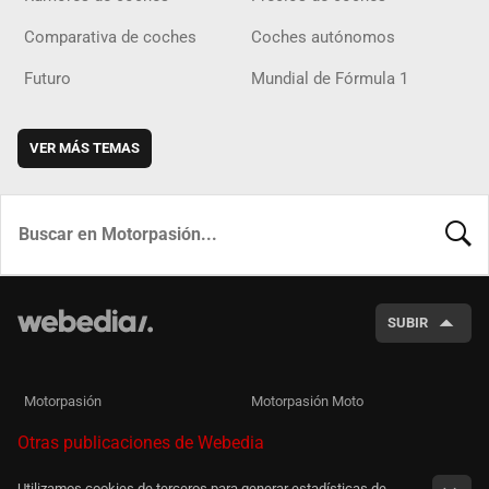
Comparativa de coches
Coches autónomos
Futuro
Mundial de Fórmula 1
VER MÁS TEMAS
BUSCA
SUBIR
Motorpasión
Motorpasión Moto
Otras publicaciones de Webedia
Utilizamos cookies de terceros para generar estadísticas de