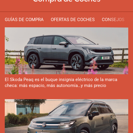
GUÍAS DE COMPRA
OFERTAS DE COCHES
CONSEJOS
El Skoda Peaq es el buque insignia eléctrico de la marca
checa: más espacio, más autonomía…y más precio