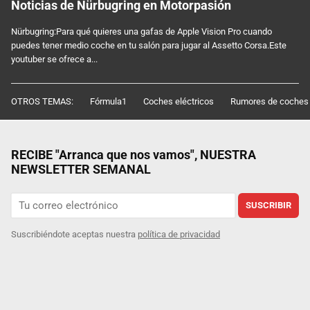
Noticias de Nürbugring en Motorpasión
Nürbugring:Para qué quieres una gafas de Apple Vision Pro cuando
puedes tener medio coche en tu salón para jugar al Assetto Corsa.Este
youtuber se ofrece a...
OTROS TEMAS:
Fórmula1
Coches eléctricos
Rumores de coches
RECIBE "Arranca que nos vamos", NUESTRA
NEWSLETTER SEMANAL
SUSCRIBIR
Suscribiéndote aceptas nuestra
política de privacidad