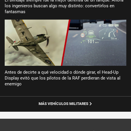
El blindaje siempre fue la mejor defensa de un tanque. Ahora
los ingenieros buscan algo muy distinto: convertirlos en
fantasmas
Antes de decirte a qué velocidad o dónde girar, el Head-Up
Display evitó que los pilotos de la RAF perdieran de vista al
enemigo
MÁS VEHÍCULOS MILITARES