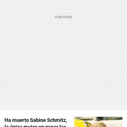
Ha muerto Sabine Schmitz,
la única mujer en ganar las