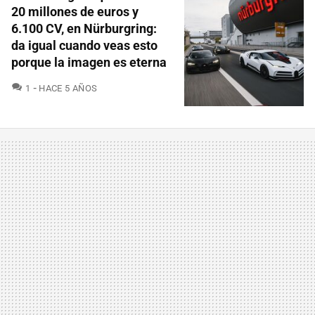
20 millones de euros y
6.100 CV, en Nürburgring:
da igual cuando veas esto
porque la imagen es eterna
COMENTARIOS
1
HACE 5 AÑOS