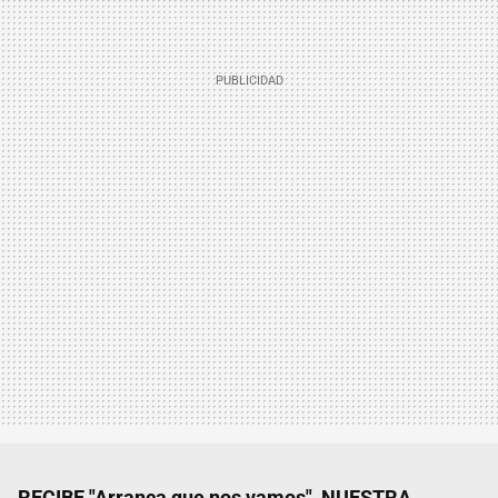
RECIBE "Arranca que nos vamos", NUESTRA