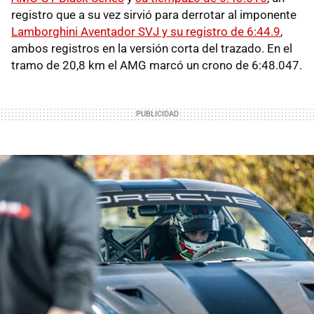
registro que a su vez sirvió para derrotar al imponente
Lamborghini Aventador SVJ y su registro de 6:44.9
,
ambos registros en la versión corta del trazado. En el
tramo de 20,8 km el AMG marcó un crono de 6:48.047.