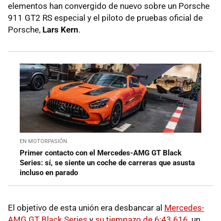
elementos han convergido de nuevo sobre un Porsche
911 GT2 RS especial y el piloto de pruebas oficial de
Porsche,
Lars Kern
.
EN MOTORPASIÓN
Primer contacto con el Mercedes-AMG GT Black
Series: sí, se siente un coche de carreras que asusta
incluso en parado
El objetivo de esta unión era desbancar al
Mercedes-
AMG GT Black Series
y
su tiempazo de 6:43.616
, un