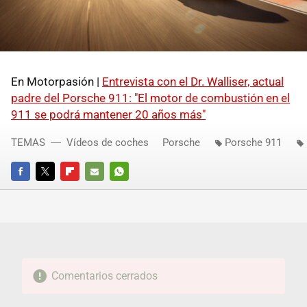
En Motorpasión |
Entrevista con el Dr. Walliser, actual
padre del Porsche 911: "El motor de combustión en el
911 se podrá mantener 20 años más"
TEMAS
Vídeos de coches
Porsche
Porsche 911
FACEBOOK
TWITTER
FLIPBOARD
E-
WHATSAPP
MAIL
Comentarios cerrados