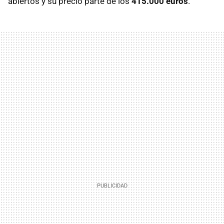
abiertos y su precio parte de los
415.000 euros
.