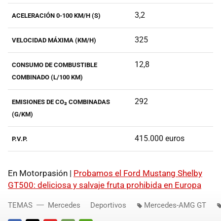
3,2
ACELERACIÓN 0-100 KM/H (S)
325
VELOCIDAD MÁXIMA (KM/H)
12,8
CONSUMO DE COMBUSTIBLE
COMBINADO (L/100 KM)
292
EMISIONES DE CO₂ COMBINADAS
(G/KM)
415.000 euros
P.V.P.
En Motorpasión |
Probamos el Ford Mustang Shelby
GT500: deliciosa y salvaje fruta prohibida en Europa
TEMAS
Mercedes
Deportivos
Mercedes-AMG GT