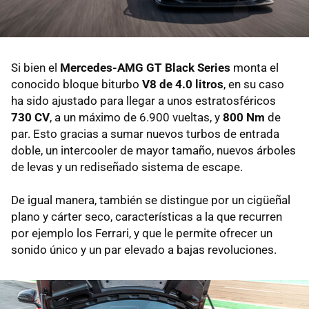
Si bien el
Mercedes-AMG GT Black Series
monta el
conocido bloque biturbo
V8 de 4.0 litros
, en su caso
ha sido ajustado para llegar a unos estratosféricos
730 CV
, a un máximo de 6.900 vueltas, y
800 Nm
de
par. Esto gracias a sumar nuevos turbos de entrada
doble, un intercooler de mayor tamaño, nuevos árboles
de levas y un rediseñado sistema de escape.
De igual manera, también se distingue por un cigüeñal
plano y cárter seco, características a la que recurren
por ejemplo los Ferrari, y que le permite ofrecer un
sonido único y un par elevado a bajas revoluciones.