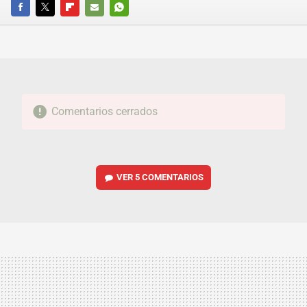
FACEBOOK
TWITTER
FLIPBOARD
E-
WHATSAPP
MAIL
Comentarios cerrados
VER
5 COMENTARIOS