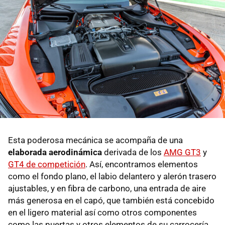
Esta poderosa mecánica se acompaña de una
elaborada aerodinámica
derivada de los
AMG GT3
y
GT4 de competición
. Así, encontramos elementos
como el fondo plano, el labio delantero y alerón trasero
ajustables, y en fibra de carbono, una entrada de aire
más generosa en el capó, que también está concebido
en el ligero material así como otros componentes
como las puertas y otros elementos de su carrocería.