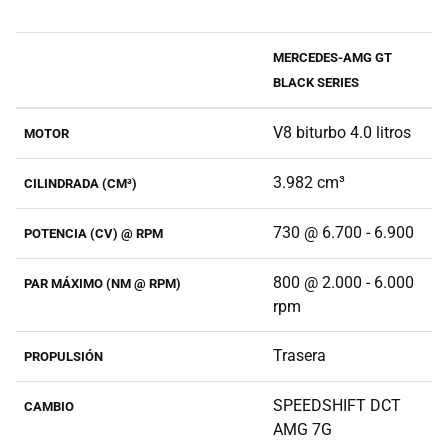
MERCEDES-AMG GT
BLACK SERIES
V8 biturbo 4.0 litros
MOTOR
3.982 cm³
CILINDRADA (CM³)
730 @ 6.700 - 6.900
POTENCIA (CV) @ RPM
800 @ 2.000 - 6.000
PAR MÁXIMO (NM @ RPM)
rpm
Trasera
PROPULSIÓN
SPEEDSHIFT DCT
CAMBIO
AMG 7G