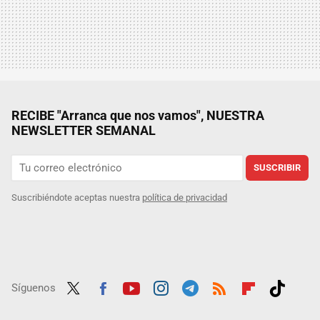
RECIBE "Arranca que nos vamos", NUESTRA
NEWSLETTER SEMANAL
SUSCRIBIR
Suscribiéndote aceptas nuestra
política de privacidad
Síguenos
Twit
Fac
Yout
Inst
Tele
RSS
Flip
Tikt