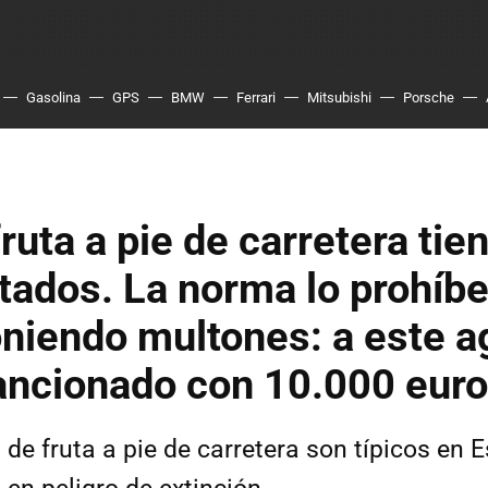
Gasolina
GPS
BMW
Ferrari
Mitsubishi
Porsche
ruta a pie de carretera tien
tados. La norma lo prohíbe
niendo multones: a este ag
ancionado con 10.000 eur
de fruta a pie de carretera son típicos en 