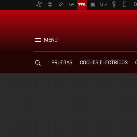
MENÚ
PRUEBAS
COCHES ELÉCTRICOS
COMPRA DE COCHES
MOVILIDAD