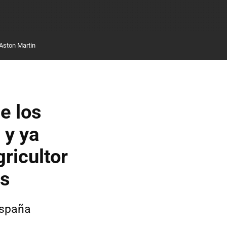
Aston Martin
e los
 y ya
ricultor
os
España