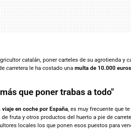
gricultor catalán, poner carteles de su agrotienda y c
e carretera le ha costado una
multa de 10.000 euro
más que poner trabas a todo"
n
viaje en coche por España
, es muy frecuente que t
de fruta y otros productos del huerto a pie de carrete
cultores locales los que ponen esos puestos para vend