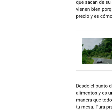
que sacan de su h
vienen bien porq
precio y es cómo
Desde el punto d
alimentos y es
u
manera que todo 
tu mesa. Pura pr