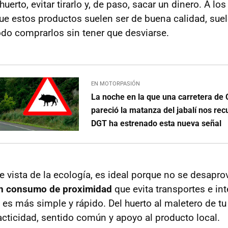
uerto, evitar tirarlo y, de paso, sacar un dinero. A lo
ue estos productos suelen ser de buena calidad, sue
do comprarlos sin tener que desviarse.
EN MOTORPASIÓN
La noche en la que una carretera de 
pareció la matanza del jabalí nos rec
DGT ha estrenado esta nueva señal
e vista de la ecología, es ideal porque no se desapr
n consumo de proximidad
que evita transportes e in
es más simple y rápido. Del huerto al maletero de tu
acticidad, sentido común y apoyo al producto local.