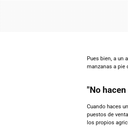
Pues bien, a un a
manzanas a pie d
"No hacen 
Cuando haces u
puestos de venta 
los propios agri