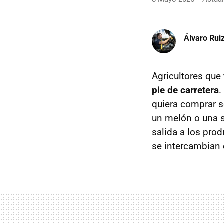
Álvaro Rui
Agricultores que
pie de carretera
.
quiera comprar se
un melón o una s
salida a los pro
se intercambian 