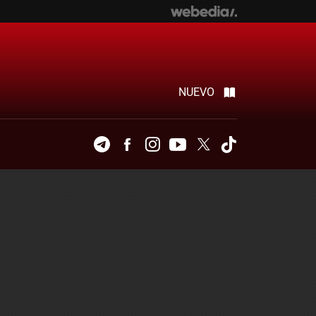
NUEVO
Telegram
Facebook
Instagram
Youtube
Twitter
Tiktok