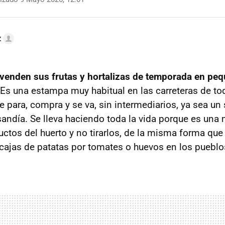
z
venden sus frutas y hortalizas de temporada en pe
 Es una estampa muy habitual en las carreteras de t
 para, compra y se va, sin intermediarios, ya sea un
andía. Se lleva haciendo toda la vida porque es una
ductos del huerto y no tirarlos, de la misma forma q
cajas de patatas por tomates o huevos en los pueblo