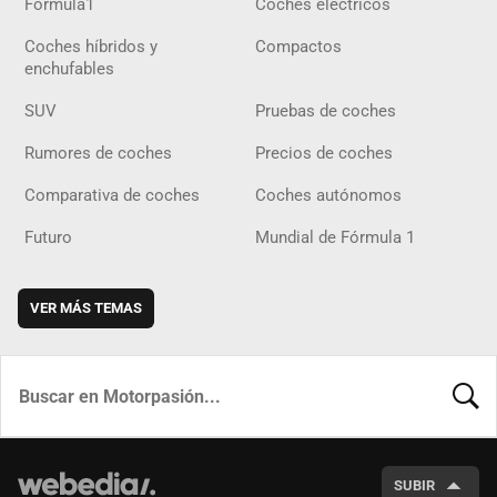
Fórmula1
Coches eléctricos
Coches híbridos y
Compactos
enchufables
SUV
Pruebas de coches
Rumores de coches
Precios de coches
Comparativa de coches
Coches autónomos
Futuro
Mundial de Fórmula 1
VER MÁS TEMAS
BUSCA
SUBIR