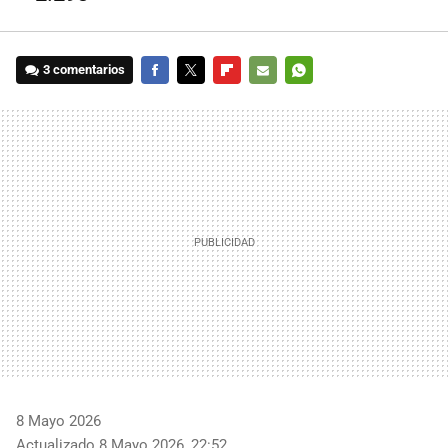
3 comentarios
FACEBOOK
TWITTER
FLIPBOARD
E-
WHATSAPP
MAIL
8 Mayo 2026
Actualizado 8 Mayo 2026, 22:52