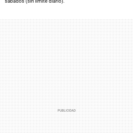
sábados (sin límite diario).