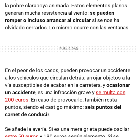
la pobre claraboya animada. Estos elementos planos
generan mucha resistencia al viento:
se pueden
romper o incluso arrancar al circular
si se nos ha
olvidado cerrarlos. Lo mismo ocurre con las ventanas.
En el peor de los casos, pueden provocar un accidente
a los vehículos que circulan detrás: arrojar objetos a la
vía susceptibles de acabar en la carretera, y
ocasionar
un accidente
, es una infracción grave y
se multa con
200 euros
. En caso de provocarlo, también resta
puntos, siendo el castigo máximo:
seis puntos
del
carnet de conducir
.
Se añade la avería. Si es una mera grieta puede oscilar
entre 50 euros
y 180 euros según elemento. Si se