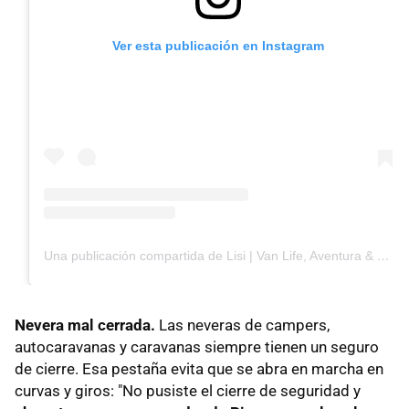
Ver esta publicación en Instagram
Una publicación compartida de Lisi | Van Life, Aventura & Viajes 📸 (@by.lisi)
Nevera mal cerrada.
Las neveras de campers,
autocaravanas y caravanas siempre tienen un seguro
de cierre. Esa pestaña evita que se abra en marcha en
curvas y giros: "No pusiste el cierre de seguridad y