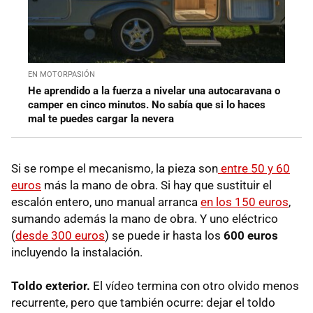
EN MOTORPASIÓN
He aprendido a la fuerza a nivelar una autocaravana o
camper en cinco minutos. No sabía que si lo haces
mal te puedes cargar la nevera
Si se rompe el mecanismo, la pieza son
entre 50 y 60
euros
más la mano de obra. Si hay que sustituir el
escalón entero, uno manual arranca
en los 150 euros
,
sumando además la mano de obra. Y uno eléctrico
(
desde 300 euros
) se puede ir hasta los
600 euros
incluyendo la instalación.
Toldo exterior.
El vídeo termina con otro olvido menos
recurrente, pero que también ocurre: dejar el toldo