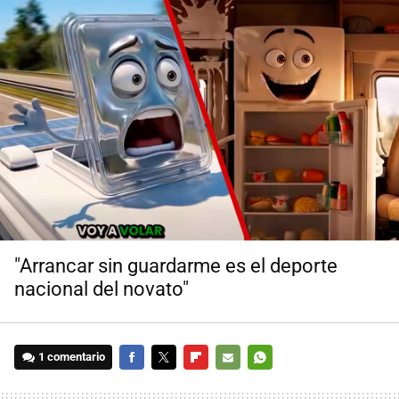
"Arrancar sin guardarme es el deporte
nacional del novato"
1 comentario
FACEBOOK
TWITTER
FLIPBOARD
E-
WHATSAPP