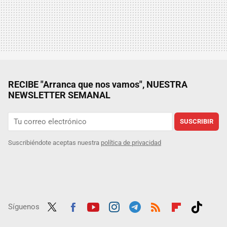
RECIBE "Arranca que nos vamos", NUESTRA
NEWSLETTER SEMANAL
SUSCRIBIR
Suscribiéndote aceptas nuestra
política de privacidad
Síguenos
Twit
Fac
Yout
Inst
Tele
RSS
Flip
Tikt