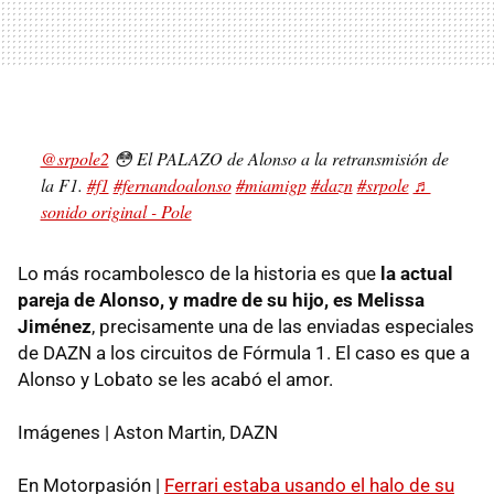
@srpole2
😳 El PALAZO de Alonso a la retransmisión de
la F1.
#f1
#fernandoalonso
#miamigp
#dazn
#srpole
♬
sonido original - Pole
Lo más rocambolesco de la historia es que
la actual
pareja de Alonso, y madre de su hijo, es Melissa
Jiménez
, precisamente una de las enviadas especiales
de DAZN a los circuitos de Fórmula 1. El caso es que a
Alonso y Lobato se les acabó el amor.
Imágenes | Aston Martin, DAZN
En Motorpasión |
Ferrari estaba usando el halo de su