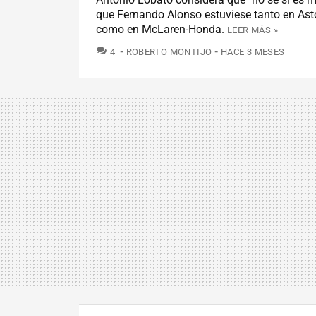
que Fernando Alonso estuviese tanto en Ast
como en McLaren-Honda.
LEER MÁS »
COMENTARIOS
4
ROBERTO MONTIJO
HACE 3 MESES