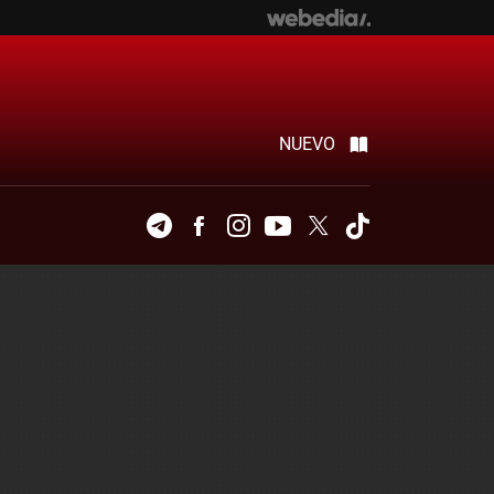
NUEVO
Telegram
Facebook
Instagram
Youtube
Twitter
Tiktok