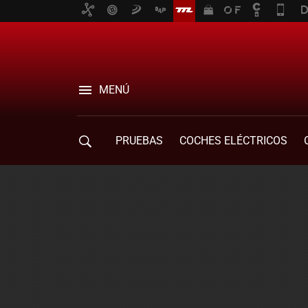
MENÚ
PRUEBAS
COCHES ELÉCTRICOS
COMPRA DE COCHES
MOVILIDAD