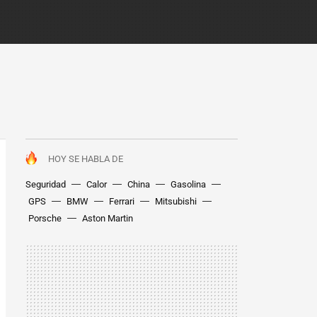
HOY SE HABLA DE
Seguridad
Calor
China
Gasolina
GPS
BMW
Ferrari
Mitsubishi
Porsche
Aston Martin