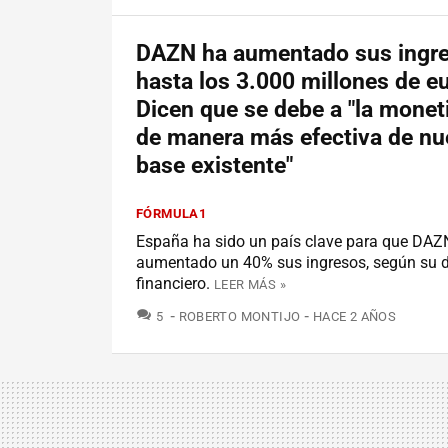
DAZN ha aumentado sus ingr
hasta los 3.000 millones de e
Dicen que se debe a "la monet
de manera más efectiva de nu
base existente"
FÓRMULA1
España ha sido un país clave para que DAZ
aumentado un 40% sus ingresos, según su d
financiero.
LEER MÁS »
COMENTARIOS
5
ROBERTO MONTIJO
HACE 2 AÑOS