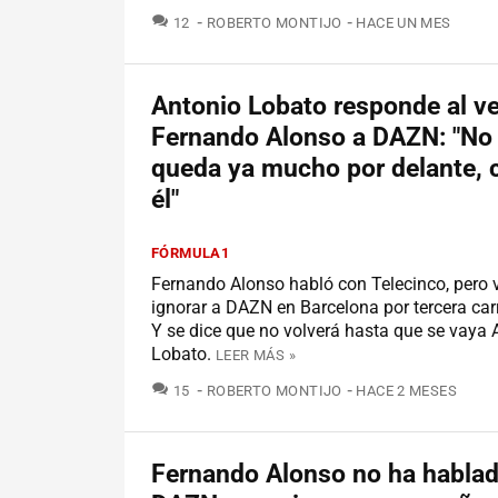
COMENTARIOS
12
ROBERTO MONTIJO
HACE UN MES
Antonio Lobato responde al v
Fernando Alonso a DAZN: "No
queda ya mucho por delante,
él"
FÓRMULA1
Fernando Alonso habló con Telecinco, pero v
ignorar a DAZN en Barcelona por tercera car
Y se dice que no volverá hasta que se vaya 
Lobato.
LEER MÁS »
COMENTARIOS
15
ROBERTO MONTIJO
HACE 2 MESES
Fernando Alonso no ha habla