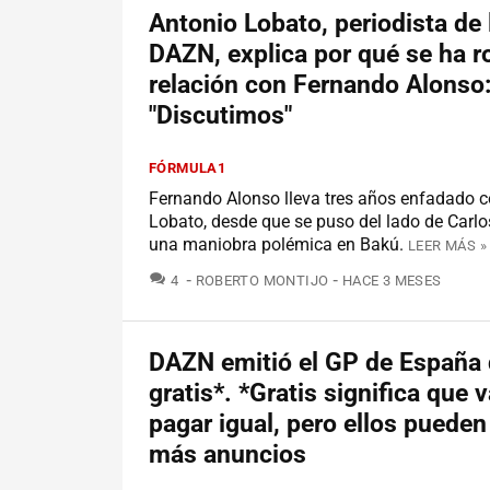
Antonio Lobato, periodista de 
DAZN, explica por qué se ha r
relación con Fernando Alonso
"Discutimos"
FÓRMULA1
Fernando Alonso lleva tres años enfadado 
Lobato, desde que se puso del lado de Carlo
una maniobra polémica en Bakú.
LEER MÁS »
COMENTARIOS
4
ROBERTO MONTIJO
HACE 3 MESES
DAZN emitió el GP de España 
gratis*. *Gratis significa que 
pagar igual, pero ellos puede
más anuncios