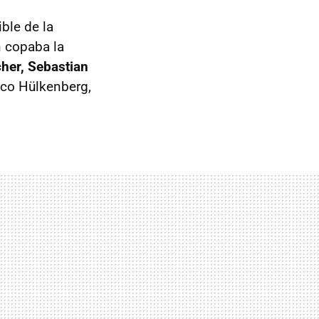
ble de la
n copaba la
her, Sebastian
co Hülkenberg,