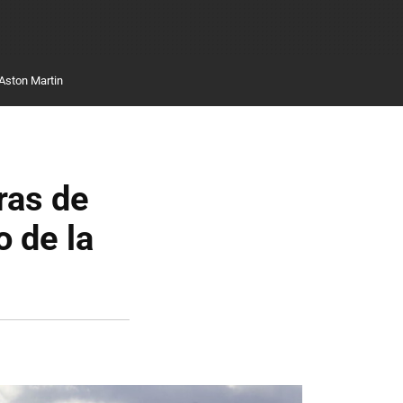
Aston Martin
ras de
 de la