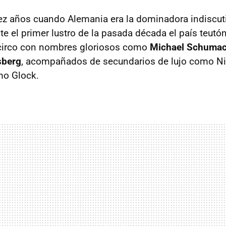
ez años cuando Alemania era la dominadora indiscuti
te el primer lustro de la pasada década el país teutó
n circo con nombres gloriosos como
Michael Schumac
sberg
, acompañados de secundarios de lujo como Ni
imo Glock.