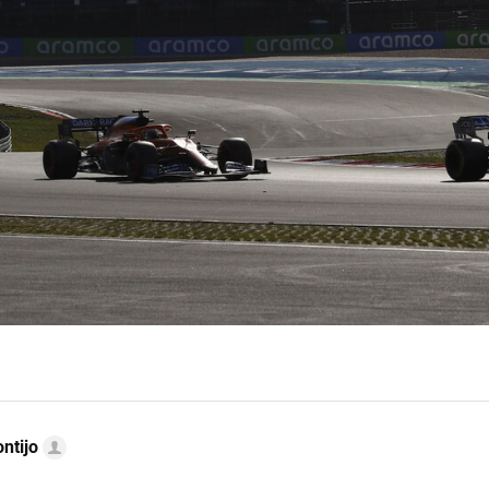
ntijo