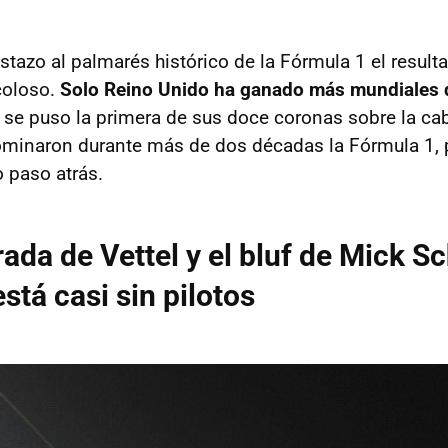
tazo al palmarés histórico de la Fórmula 1 el resulta
coloso.
Solo Reino Unido ha ganado más mundiales 
se puso la primera de sus doce coronas sobre la ca
minaron durante más de dos décadas la Fórmula 1, 
 paso atrás.
irada de Vettel y el bluf de Mick 
stá casi sin pilotos