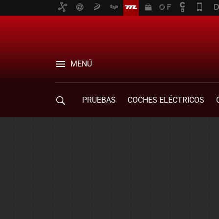
MENÚ
PRUEBAS
COCHES ELÉCTRICOS
COMPRA DE COCHES
MOVILIDAD