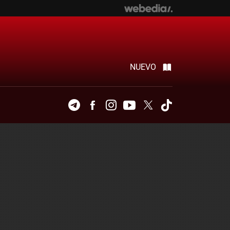
NUEVO
Telegram
Facebook
Instagram
Youtube
Twitter
Tiktok