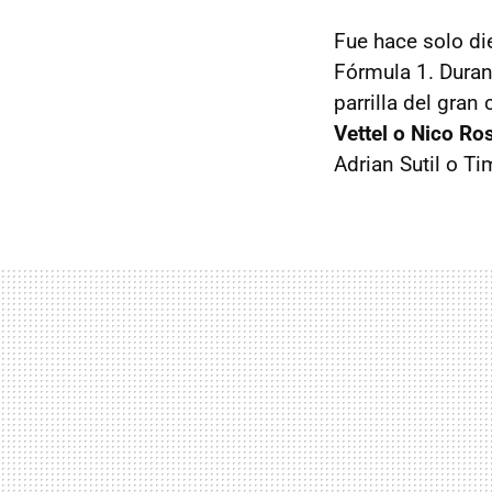
Fue hace solo di
Fórmula 1. Duran
parrilla del gra
Vettel o Nico Ro
Adrian Sutil o T