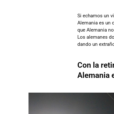
Si echamos un vis
Alemania es un 
que Alemania no 
Los alemanes do
dando un extraño
Con la ret
Alemania e