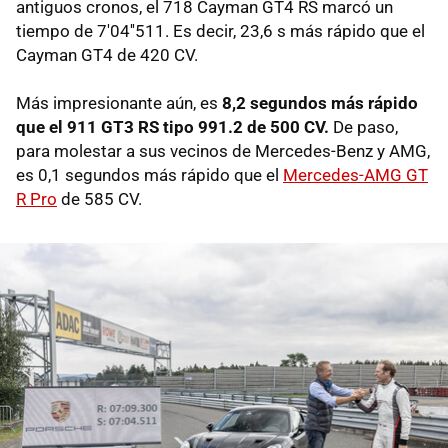
antiguos cronos, el 718 Cayman GT4 RS marcó un
tiempo de 7'04''511. Es decir, 23,6 s más rápido que el
Cayman GT4 de 420 CV.
Más impresionante aún, es
8,2 segundos más rápido
que el 911 GT3 RS tipo 991.2 de 500 CV.
De paso,
para molestar a sus vecinos de Mercedes-Benz y AMG,
es 0,1 segundos más rápido que el
Mercedes-AMG GT
R Pro
de 585 CV.