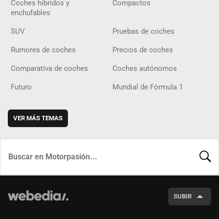
Coches híbridos y
Compactos
enchufables
SUV
Pruebas de coches
Rumores de coches
Precios de coches
Comparativa de coches
Coches autónomos
Futuro
Mundial de Fórmula 1
VER MÁS TEMAS
BUSCA
SUBIR