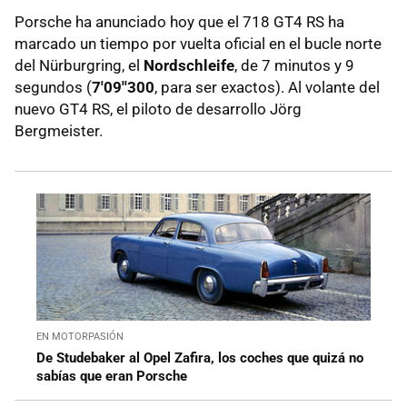
Porsche ha anunciado hoy que el 718 GT4 RS ha
marcado un tiempo por vuelta oficial en el bucle norte
del Nürburgring, el
Nordschleife
, de 7 minutos y 9
segundos (
7'09''300
, para ser exactos). Al volante del
nuevo GT4 RS, el piloto de desarrollo Jörg
Bergmeister.
EN MOTORPASIÓN
De Studebaker al Opel Zafira, los coches que quizá no
sabías que eran Porsche