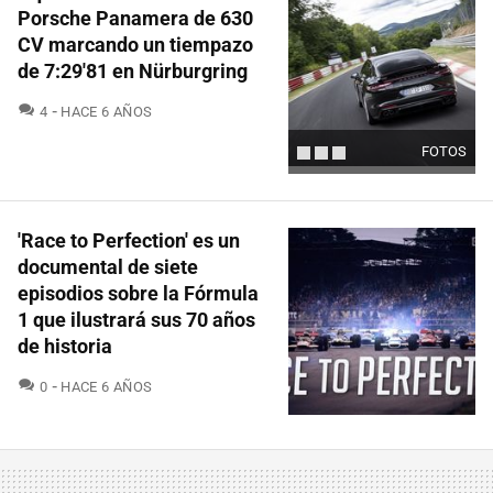
Porsche Panamera de 630
CV marcando un tiempazo
de 7:29'81 en Nürburgring
COMENTARIOS
4
HACE 6 AÑOS
FOTOS
'Race to Perfection' es un
documental de siete
episodios sobre la Fórmula
1 que ilustrará sus 70 años
de historia
COMENTARIOS
0
HACE 6 AÑOS