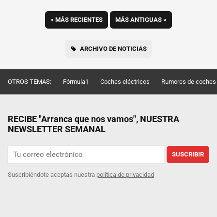
«
MÁS RECIENTES
MÁS ANTIGUAS
»
ARCHIVO DE NOTICIAS
OTROS TEMAS:
Fórmula1
Coches eléctricos
Rumores de coches
RECIBE "Arranca que nos vamos", NUESTRA
NEWSLETTER SEMANAL
SUSCRIBIR
Suscribiéndote aceptas nuestra
política de privacidad