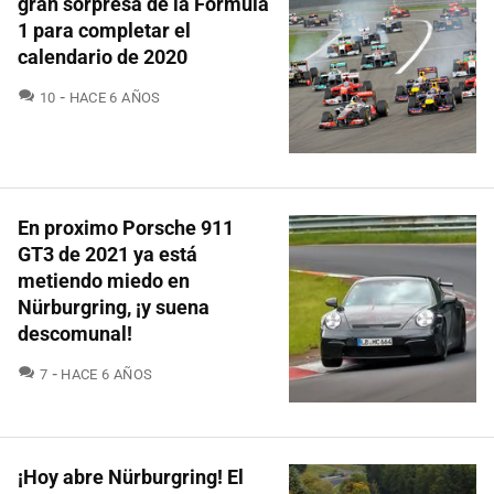
gran sorpresa de la Fórmula
1 para completar el
calendario de 2020
COMENTARIOS
10
HACE 6 AÑOS
En proximo Porsche 911
GT3 de 2021 ya está
metiendo miedo en
Nürburgring, ¡y suena
descomunal!
COMENTARIOS
7
HACE 6 AÑOS
¡Hoy abre Nürburgring! El