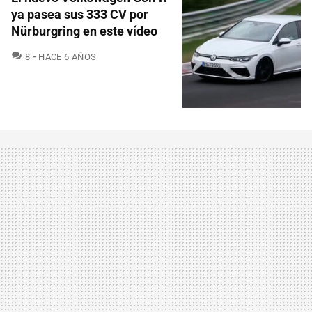
ya pasea sus 333 CV por
Nürburgring en este vídeo
COMENTARIOS
8
HACE 6 AÑOS