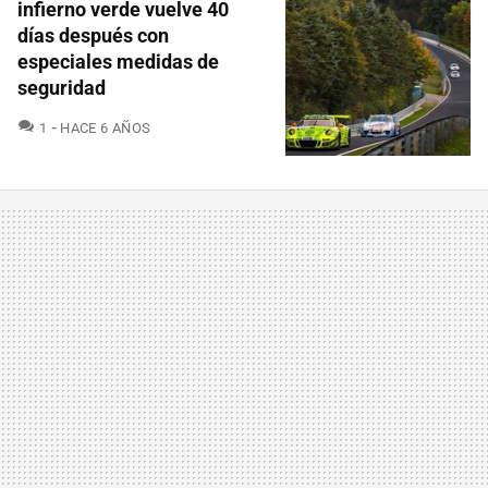
infierno verde vuelve 40
días después con
especiales medidas de
seguridad
COMENTARIOS
1
HACE 6 AÑOS