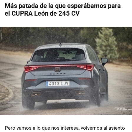
Más patada de la que esperábamos para
el CUPRA León de 245 CV
Pero vamos a lo que nos interesa, volvemos al asiento