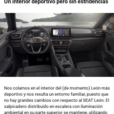
Un interior deportivo pero sin estridencias
Nos colamos en el interior del (de momento) León más
deportivo y nos resulta un entorno familiar, puesto que
no hay grandes cambios con respecto al SEAT León. El
salpicadero distribuido en escalera con iluminación
ambiental en su parte superior se mantiene, utilizando