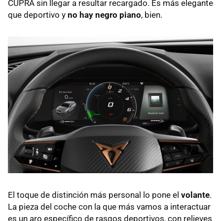
CUPRA sin llegar a resultar recargado. Es más elegante
que deportivo y
no hay negro piano
, bien.
El toque de distinción más personal lo pone el
volante
.
La pieza del coche con la que más vamos a interactuar
es un aro específico de rasgos deportivos, con relieves