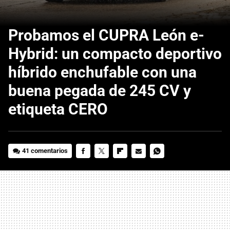
Probamos el CUPRA León e-
Hybrid: un compacto deportivo
híbrido enchufable con una
buena pegada de 245 CV y
etiqueta CERO
41 comentarios
FACEBOOK
TWITTER
FLIPBOARD
E-
WHATSAPP
MAIL