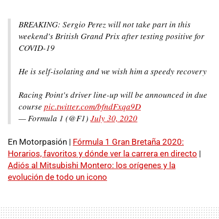
BREAKING: Sergio Perez will not take part in this
weekend's British Grand Prix after testing positive for
COVID-19
He is self-isolating and we wish him a speedy recovery
Racing Point's driver line-up will be announced in due
course
pic.twitter.com/bfndFxqa9D
— Formula 1 (@F1)
July 30, 2020
En Motorpasión |
Fórmula 1 Gran Bretaña 2020:
Horarios, favoritos y dónde ver la carrera en directo
|
Adiós al Mitsubishi Montero: los orígenes y la
evolución de todo un icono