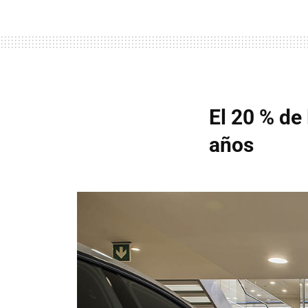
El 20 % de
años