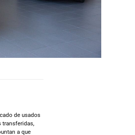
rcado de usados
s
transferidas,
puntan a que