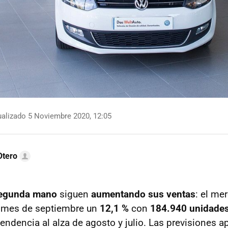
alizado 5 Noviembre 2020, 12:05
Otero
segunda mano
siguen
aumentando sus ventas
: el me
o mes de septiembre un
12,1 %
con
184.940 unidade
endencia al alza de agosto y julio. Las previsiones a