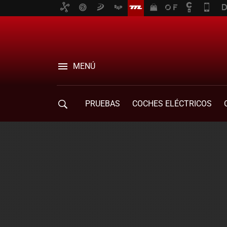
MENÚ
PRUEBAS
COCHES ELÉCTRICOS
COMPRA DE COCHES
MOVILIDAD