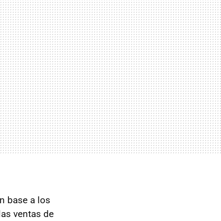
n base a los
las ventas de