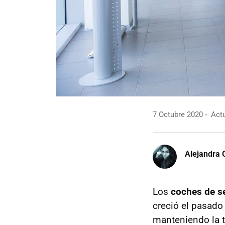
7 Octubre 2020
Actu
Alejandra 
Los
coches de 
creció el pasad
manteniendo la t