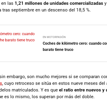
 en las
1,21 millones de unidades comercializadas
y
a tras septiembre en un descenso del 18,5 %.
EN MOTORPASIÓN
Coches de kilómetro cero: cuando c
barato tiene truco
, sin embargo, son mucho mejores si se comparan c
s
, cuyo retroceso se sitúa en estos nueve meses del
elos matriculados. Y es que
el ratio entre nuevos y
ue es lo mismo, los superan por más del doble.