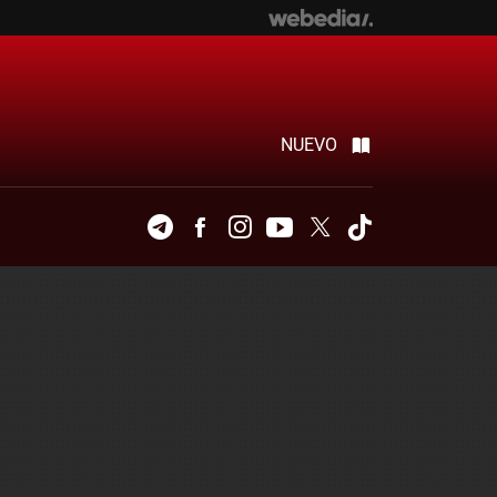
NUEVO
Telegram
Facebook
Instagram
Youtube
Twitter
Tiktok