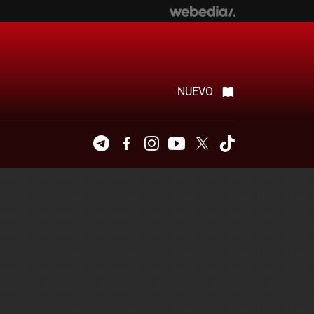
NUEVO
Telegram
Facebook
Instagram
Youtube
Twitter
Tiktok