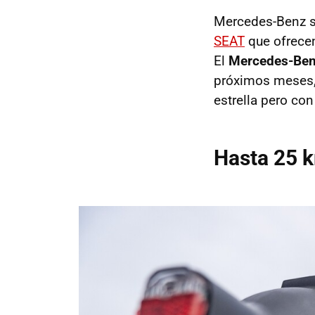
Mercedes-Benz 
SEAT
que ofrecen
El
Mercedes-Ben
próximos meses,
estrella pero co
Hasta 25 