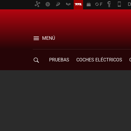
MENÚ
PRUEBAS
COCHES ELÉCTRICOS
COMPRA DE COCHES
MOVILIDAD