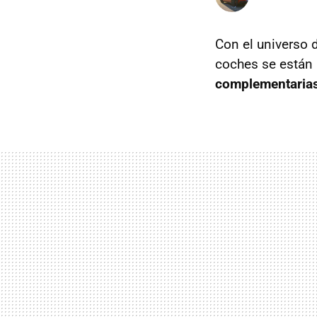
Con el universo 
coches se están
complementaria