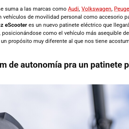
se suma a las marcas como
Audi
,
Volkswagen
,
Peuge
 vehículos de movilidad personal como accesorio p
z eScooter
es un nuevo patinete eléctrico que llegar
 posicionándose como el vehículo más asequible de 
n un propósito muy diferente al que nos tiene acostu
km de autonomía pra un patinete