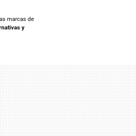
las marcas de
rnativas y