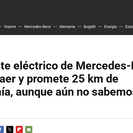
Xiaomi
Mercedes-Benz
Alemania
Bugatti
Energía
Esp
ete eléctrico de Mercedes
caer y promete 25 km de
ía, aunque aún no sabemo