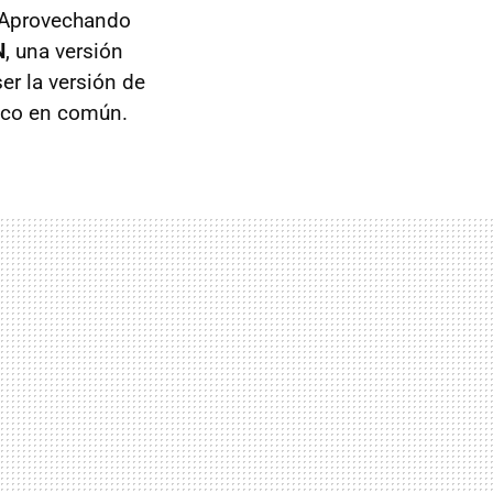
 Aprovechando
N
, una versión
er la versión de
oco en común.