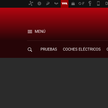
MENÚ
PRUEBAS
COCHES ELÉCTRICOS
COMPRA DE COCHES
MOVILIDAD