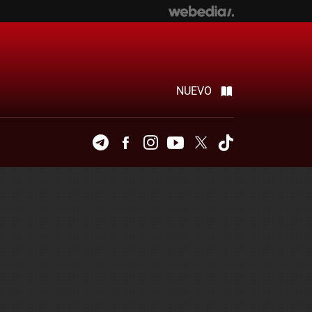
NUEVO
Telegram
Facebook
Instagram
Youtube
Twitter
Tiktok