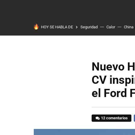
HOY SE HABLA DE
Seguridad
Calor
China
Nuevo Hy
CV inspi
el Ford 
12 comentarios