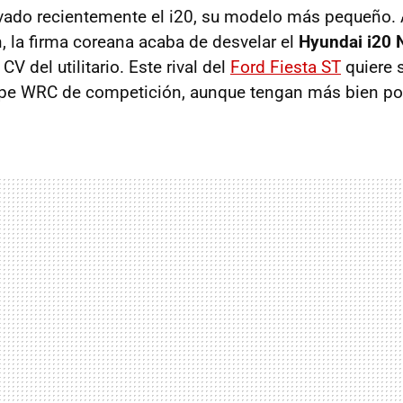
vado recientemente el i20, su modelo más pequeño.
n, la firma coreana acaba de desvelar el
Hyundai i20 
V del utilitario. Este rival del
Ford Fiesta ST
quiere s
oupe WRC de competición, aunque tengan más bien p