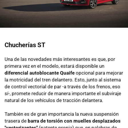
Chucherías ST
Una de las novedades más interesantes es que, por
primera vez en el modelo, estará disponible un
diferencial autoblocante Quaife
opcional para mejorar
la motricidad del tren delantero. Esto, junto al sistema
de control vectorial de par -a través de los frenos, eso
sí-, promete reducir de manera importante el subviraje
natural de los vehículos de tracción delantera.
También es de gran importancia la nueva suspensión
trasera de
barra de torsión con muelles desplazados
"vectorizantes"
(patente propia) que, en palabras de