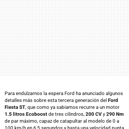
Para endulzarnos la espera Ford ha anunciado algunos
detalles más sobre esta tercera generación del
Ford
Fiesta ST
, que como ya sabíamos recurre a un motor
1.5 litros Ecoboost
de tres cilindros,
200 CV
y
290 Nm
de par máximo, capaz de catapultar al modelo de 0 a
100 km/h en 6,5 segundos y hasta una velocidad punta