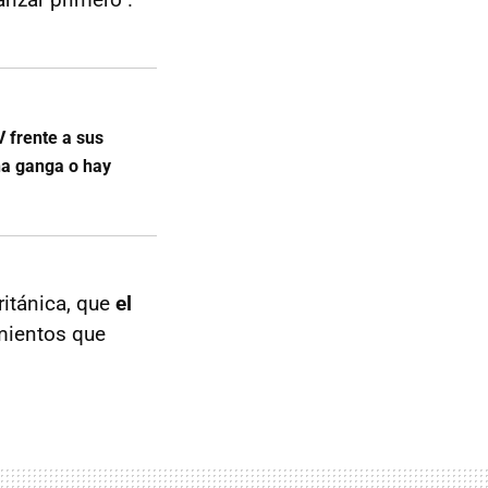
 frente a sus
na ganga o hay
ritánica, que
el
amientos que