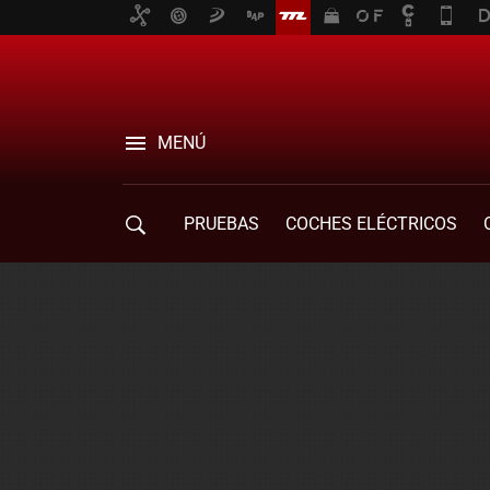
MENÚ
PRUEBAS
COCHES ELÉCTRICOS
COMPRA DE COCHES
MOVILIDAD