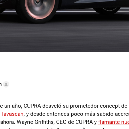
n
e un año, CUPRA desveló su prometedor concept de 
Tavascan
, y desde entonces poco más sabido acerc
a ahora. Wayne Griffiths, CEO de CUPRA y
flamante nu