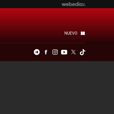
NUEVO
Telegram
Facebook
Instagram
Youtube
Twitter
Tiktok