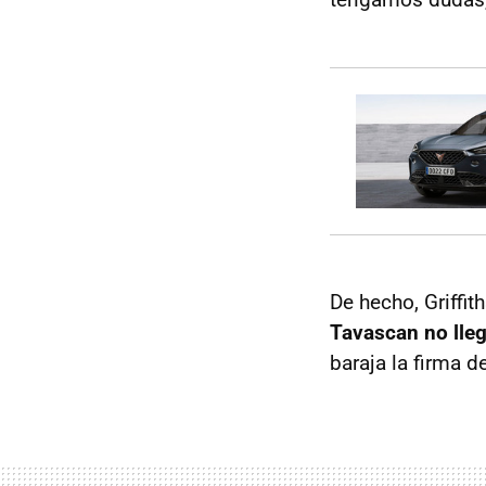
De hecho, Griffi
Tavascan no lleg
baraja la firma 