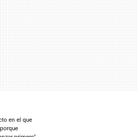
cto en el que
porque
nzar primero".