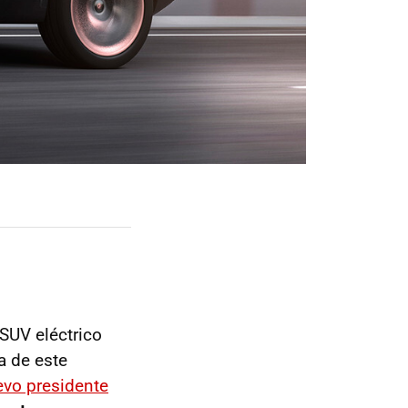
SUV eléctrico
a de este
evo presidente