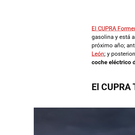
El CUPRA Formen
gasolina y está 
próximo año; ant
León
; y posteri
coche eléctrico
El CUPRA 