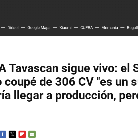
Diésel
Google Maps
Xiaomi
CUPRA
Alemania
Bugatt
 Tavascan sigue vivo: el
o coupé de 306 CV "es un 
ía llegar a producción, per