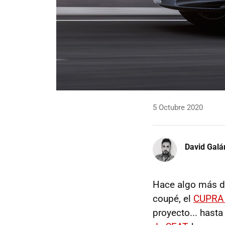
5 Octubre 2020
David Galá
Hace algo más d
coupé, el
CUPRA 
proyecto... hast