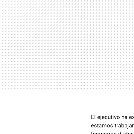
El ejecutivo ha 
estamos trabaja
tengamos dudas,