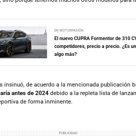
EN MOTORPASIÓN
El nuevo CUPRA Formentor de 310 CV
competidores, precio a precio. ¿Es u
algo más?
ths insinuó, de acuerdo a la mencionada publicación b
aría antes de 2024
debido a la repleta lista de lanz
deportiva de forma inminente.