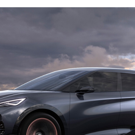
FACEBOOK
TWITTER
FLIPBOARD
E-
MAIL