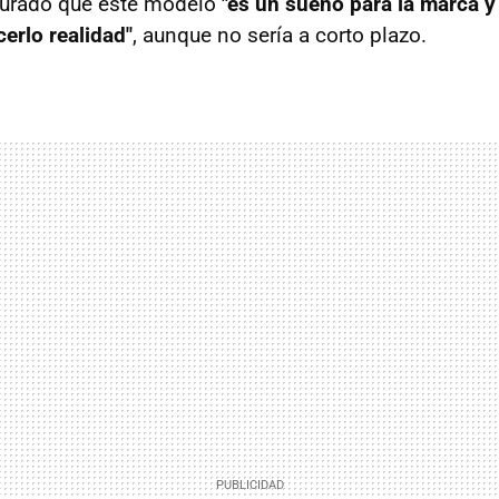
gurado que este modelo
"es un sueño para la marca 
erlo realidad"
, aunque no sería a corto plazo.