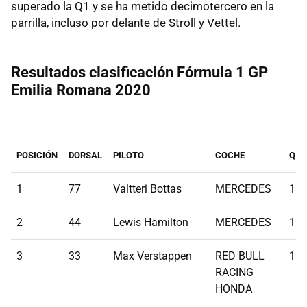
superado la Q1 y se ha metido decimotercero en la
parrilla, incluso por delante de Stroll y Vettel.
Resultados clasificación Fórmula 1 GP
Emilia Romana 2020
POSICIÓN
DORSAL
PILOTO
COCHE
Q1
1
77
Valtteri Bottas
MERCEDES
1:1
2
44
Lewis Hamilton
MERCEDES
1:1
3
33
Max Verstappen
RED BULL
1:1
RACING
HONDA