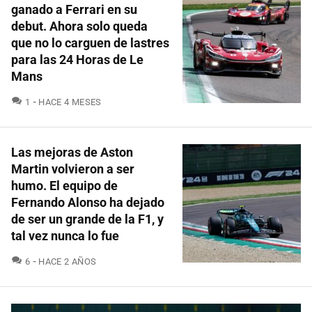
ganado a Ferrari en su
debut. Ahora solo queda
que no lo carguen de lastres
para las 24 Horas de Le
Mans
COMENTARIOS
1
HACE 4 MESES
Las mejoras de Aston
Martin volvieron a ser
humo. El equipo de
Fernando Alonso ha dejado
de ser un grande de la F1, y
tal vez nunca lo fue
COMENTARIOS
6
HACE 2 AÑOS