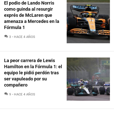
El podio de Lando Norris
como guinda al resurgir
exprés de McLaren que
amenaza a Mercedes en la
Fórmula 1
COMENTARIOS
3
HACE 4 AÑOS
La peor carrera de Lewis
Hamilton en la Fórmula 1: el
equipo le pidió perdón tras
ser vapuleado por su
compañero
COMENTARIOS
9
HACE 4 AÑOS