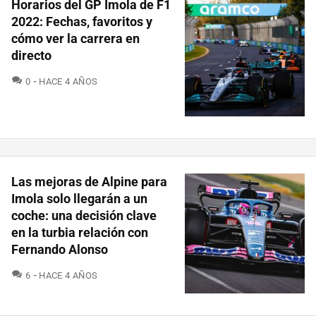
Horarios del GP Imola de F1
2022: Fechas, favoritos y
cómo ver la carrera en
directo
COMENTARIOS
0
HACE 4 AÑOS
Las mejoras de Alpine para
Imola solo llegarán a un
coche: una decisión clave
en la turbia relación con
Fernando Alonso
COMENTARIOS
6
HACE 4 AÑOS