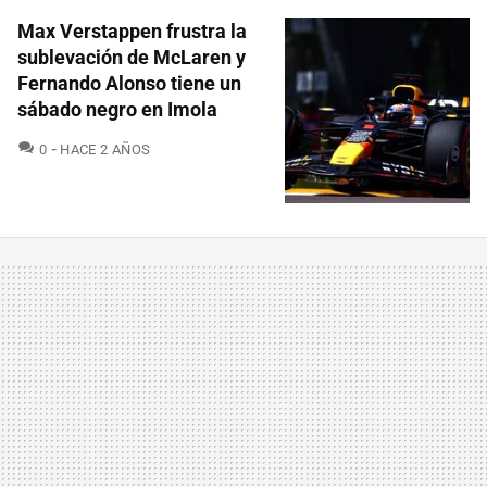
Max Verstappen frustra la
sublevación de McLaren y
Fernando Alonso tiene un
sábado negro en Imola
COMENTARIOS
0
HACE 2 AÑOS