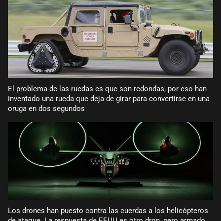
El problema de las ruedas es que son redondas, por eso han
inventado una rueda que deja de girar para convertirse en una
oruga en dos segundos
Los drones han puesto contra las cuerdas a los helicópteros
de ataque. La respuesta de EEUU es otro dron, pero armado