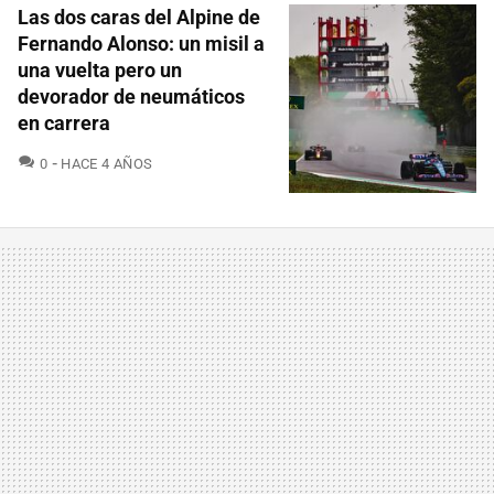
Las dos caras del Alpine de
Fernando Alonso: un misil a
una vuelta pero un
devorador de neumáticos
en carrera
COMENTARIOS
0
HACE 4 AÑOS