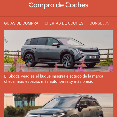
GUÍAS DE COMPRA
OFERTAS DE COCHES
CONSEJOS
El Skoda Peaq es el buque insignia eléctrico de la marca
checa: más espacio, más autonomía…y más precio