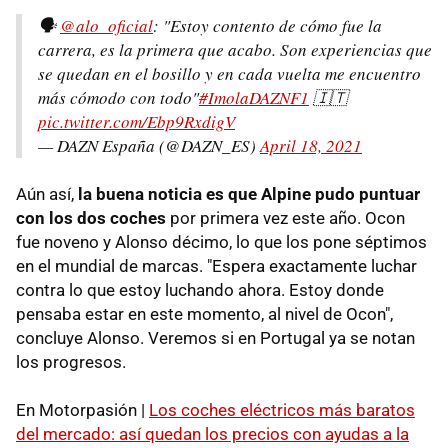
🗣️
@alo_oficial
: "Estoy contento de cómo fue la
carrera, es la primera que acabo. Son experiencias que
se quedan en el bosillo y en cada vuelta me encuentro
más cómodo con todo"
#ImolaDAZNF1
🇮🇹
pic.twitter.com/Ebp9RxdigV
— DAZN España (@DAZN_ES)
April 18, 2021
Aún así,
la buena noticia es que Alpine pudo puntuar
con los dos coches
por primera vez este año. Ocon
fue noveno y Alonso décimo, lo que los pone séptimos
en el mundial de marcas. "Espera exactamente luchar
contra lo que estoy luchando ahora. Estoy donde
pensaba estar en este momento, al nivel de Ocon",
concluye Alonso. Veremos si en Portugal ya se notan
los progresos.
En Motorpasión |
Los coches eléctricos más baratos
del mercado: así quedan los precios con ayudas a la