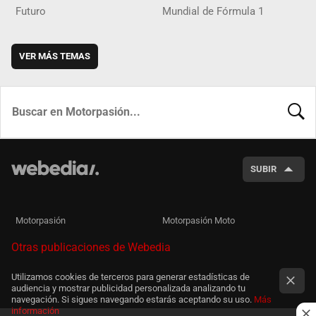
Futuro
Mundial de Fórmula 1
VER MÁS TEMAS
BUSCA
SUBIR
Motorpasión
Motorpasión Moto
Otras publicaciones de Webedia
Utilizamos cookies de terceros para generar estadísticas de
audiencia y mostrar publicidad personalizada analizando tu
navegación. Si sigues navegando estarás aceptando su uso.
Más
información