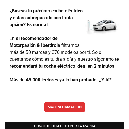
¿Buscas tu próximo coche eléctrico
y estás sobrepasado con tanta
opción? Es normal.
En
el recomendador de
Motorpasión & Iberdrola
filtramos
más de 50 marcas y 370 modelos por ti. Solo
cuéntanos cómo es tu día a día y nuestro algoritmo
te
recomendará tu coche eléctrico ideal en 2 minutos
.
Más de 45.000 lectores ya lo han probado. ¿Y tú?
MÁS INFORMACIÓN
CONSEJO OFRECIDO POR LA MARCA