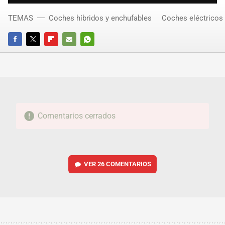
TEMAS
Coches híbridos y enchufables
Coches eléctricos
FACEBOOK
TWITTER
FLIPBOARD
E-
WHATSAPP
MAIL
Comentarios cerrados
VER
26 COMENTARIOS