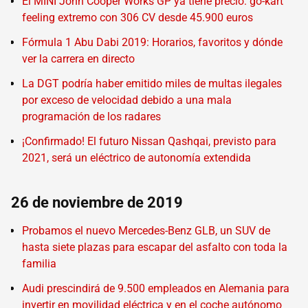
El MINI John Cooper Works GP ya tiene precio: go-kart
feeling extremo con 306 CV desde 45.900 euros
Fórmula 1 Abu Dabi 2019: Horarios, favoritos y dónde
ver la carrera en directo
La DGT podría haber emitido miles de multas ilegales
por exceso de velocidad debido a una mala
programación de los radares
¡Confirmado! El futuro Nissan Qashqai, previsto para
2021, será un eléctrico de autonomía extendida
26 de noviembre de 2019
Probamos el nuevo Mercedes-Benz GLB, un SUV de
hasta siete plazas para escapar del asfalto con toda la
familia
Audi prescindirá de 9.500 empleados en Alemania para
invertir en movilidad eléctrica y en el coche autónomo