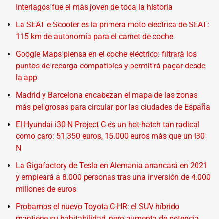
Interlagos fue el más joven de toda la historia
La SEAT e-Scooter es la primera moto eléctrica de SEAT:
115 km de autonomía para el carnet de coche
Google Maps piensa en el coche eléctrico: filtrará los
puntos de recarga compatibles y permitirá pagar desde
la app
Madrid y Barcelona encabezan el mapa de las zonas
más peligrosas para circular por las ciudades de España
El Hyundai i30 N Project C es un hot-hatch tan radical
como caro: 51.350 euros, 15.000 euros más que un i30
N
La Gigafactory de Tesla en Alemania arrancará en 2021
y empleará a 8.000 personas tras una inversión de 4.000
millones de euros
Probamos el nuevo Toyota C-HR: el SUV híbrido
mantiene su habitabilidad, pero aumenta de potencia