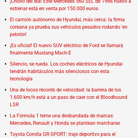
¡Chollo del día! Este Mercedes 560 SEL de 1986 nuevo a
estrenar está en venta por 150.000 euros
El camión autónomo de Hyundai, más cerca: la firma
coreana ya prueba sus vehículos pesados rodando 'en
pelotón'
¡Es oficial! El nuevo SUV eléctrico de Ford se llamará
finalmente Mustang Mach-E
Silencio, se rueda. Los coches eléctricos de Hyundai
tendrán habitáculos más silenciosos con esta
tecnología
Una de locos récords de velocidad: la barrera de los
1.600 km/h está a un paso de caer con el Bloodhound
LSR
La Fórmula 1 teme una desbandada de marcas:
Mercedes, Renault y Honda se plantean marcharse
Toyota Corolla GR-SPORT: traje deportivo para el