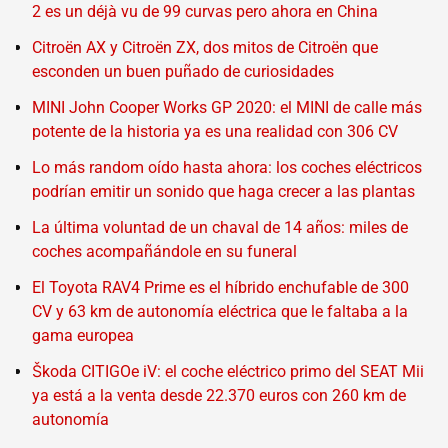
2 es un déjà vu de 99 curvas pero ahora en China
Citroën AX y Citroën ZX, dos mitos de Citroën que
esconden un buen puñado de curiosidades
MINI John Cooper Works GP 2020: el MINI de calle más
potente de la historia ya es una realidad con 306 CV
Lo más random oído hasta ahora: los coches eléctricos
podrían emitir un sonido que haga crecer a las plantas
La última voluntad de un chaval de 14 años: miles de
coches acompañándole en su funeral
El Toyota RAV4 Prime es el híbrido enchufable de 300
CV y 63 km de autonomía eléctrica que le faltaba a la
gama europea
Škoda CITIGOe iV: el coche eléctrico primo del SEAT Mii
ya está a la venta desde 22.370 euros con 260 km de
autonomía