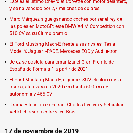
Este es el último Chevrolet Corvette con motor delantero,
y se ha vendido por 2,7 millones de dólares
Marc Márquez sigue ganando coches por ser el rey de
las poles en MotoGP: este BMW X4 M Competition con
510 CV es su último premio
El Ford Mustang Mach-E frente a sus rivales: Tesla
Model Y, Jaguar I-PACE, Mercedes EQC y Audi e-tron
Jerez se postula para organizar el Gran Premio de
España de Fórmula 1 a partir de 2021
El Ford Mustang Mach-E, el primer SUV eléctrico de la
marca, aterrizará en 2020 con hasta 600 km de
autonomía y 465 CV
Drama y tensión en Ferrari: Charles Leclerc y Sebastian
Vettel chocaron entre sí en Brasil
17 de noviembre de 2019