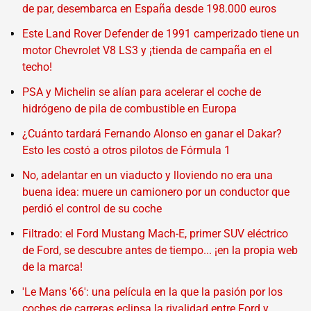
de par, desembarca en España desde 198.000 euros
Este Land Rover Defender de 1991 camperizado tiene un
motor Chevrolet V8 LS3 y ¡tienda de campaña en el
techo!
PSA y Michelin se alían para acelerar el coche de
hidrógeno de pila de combustible en Europa
¿Cuánto tardará Fernando Alonso en ganar el Dakar?
Esto les costó a otros pilotos de Fórmula 1
No, adelantar en un viaducto y lloviendo no era una
buena idea: muere un camionero por un conductor que
perdió el control de su coche
Filtrado: el Ford Mustang Mach-E, primer SUV eléctrico
de Ford, se descubre antes de tiempo... ¡en la propia web
de la marca!
'Le Mans '66': una película en la que la pasión por los
coches de carreras eclipsa la rivalidad entre Ford y