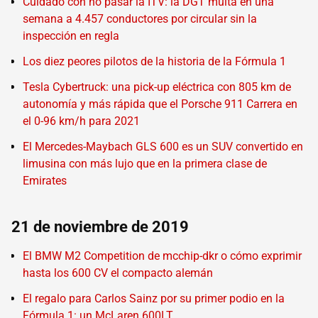
Cuidado con no pasar la ITV: la DGT multa en una
semana a 4.457 conductores por circular sin la
inspección en regla
Los diez peores pilotos de la historia de la Fórmula 1
Tesla Cybertruck: una pick-up eléctrica con 805 km de
autonomía y más rápida que el Porsche 911 Carrera en
el 0-96 km/h para 2021
El Mercedes-Maybach GLS 600 es un SUV convertido en
limusina con más lujo que en la primera clase de
Emirates
21 de noviembre de 2019
El BMW M2 Competition de mcchip-dkr o cómo exprimir
hasta los 600 CV el compacto alemán
El regalo para Carlos Sainz por su primer podio en la
Fórmula 1: un McLaren 600LT