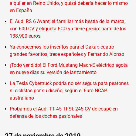
alquiler en Reino Unido, y quizá debería hacer lo mismo
en España
El Audi RS 6 Avant, el familiar más bestia de la marca,
con 600 CV y etiqueta ECO ya tiene precio: parte de los
138.900 euros
Ya conocemos los inscritos para el Dakar: cuatro
grandes favoritos, trece españoles y Fernando Alonso
¡Todo vendido! El Ford Mustang Mach-E eléctrico agota
en nueve días su versión de lanzamiento
La Tesla Cybertruck podría no ser segura para peatones
ni ciclistas por su diseño, según el Euro NCAP
australiano
Probamos el Audi TT 45 TFSI: 245 CV de coupé en
defensa de los coches pasionales
27 de noviembre de 2019