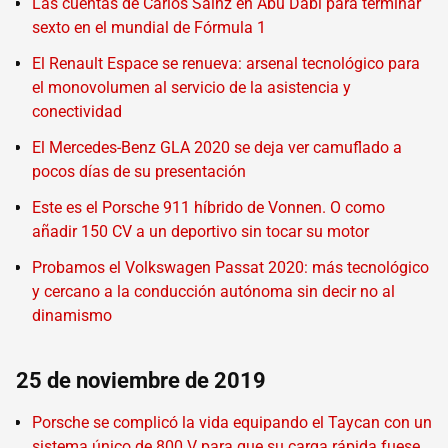
Las cuentas de Carlos Sainz en Abu Dabi para terminar
sexto en el mundial de Fórmula 1
El Renault Espace se renueva: arsenal tecnológico para
el monovolumen al servicio de la asistencia y
conectividad
El Mercedes-Benz GLA 2020 se deja ver camuflado a
pocos días de su presentación
Este es el Porsche 911 híbrido de Vonnen. O como
añadir 150 CV a un deportivo sin tocar su motor
Probamos el Volkswagen Passat 2020: más tecnológico
y cercano a la conducción autónoma sin decir no al
dinamismo
25 de noviembre de 2019
Porsche se complicó la vida equipando el Taycan con un
sistema único de 800 V para que su carga rápida fuese