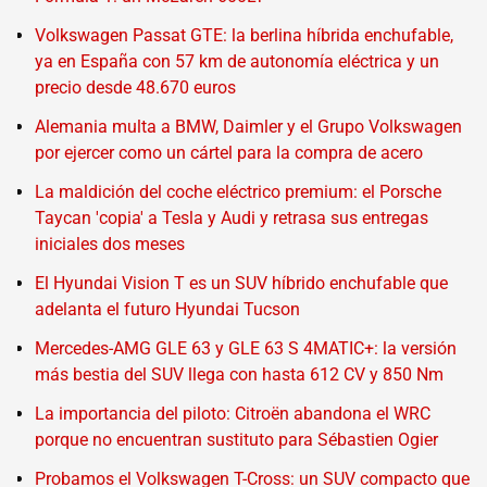
Volkswagen Passat GTE: la berlina híbrida enchufable,
ya en España con 57 km de autonomía eléctrica y un
precio desde 48.670 euros
Alemania multa a BMW, Daimler y el Grupo Volkswagen
por ejercer como un cártel para la compra de acero
La maldición del coche eléctrico premium: el Porsche
Taycan 'copia' a Tesla y Audi y retrasa sus entregas
iniciales dos meses
El Hyundai Vision T es un SUV híbrido enchufable que
adelanta el futuro Hyundai Tucson
Mercedes-AMG GLE 63 y GLE 63 S 4MATIC+: la versión
más bestia del SUV llega con hasta 612 CV y 850 Nm
La importancia del piloto: Citroën abandona el WRC
porque no encuentran sustituto para Sébastien Ogier
Probamos el Volkswagen T-Cross: un SUV compacto que