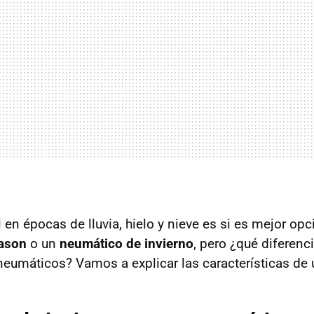
 en épocas de lluvia, hielo y nieve es si es mejor opc
eason
o un
neumático de invierno
, pero ¿qué diferenc
eumáticos? Vamos a explicar las características de u