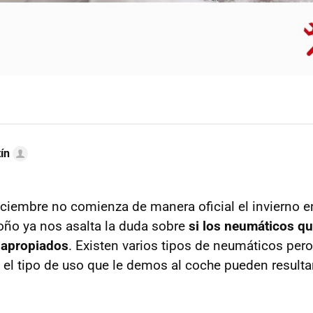
ín
iciembre no comienza de manera oficial el invierno e
toño ya nos asalta la duda sobre
si los neumáticos 
 apropiados
. Existen varios tipos de neumáticos per
el tipo de uso que le demos al coche pueden resulta