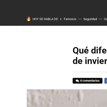
HOY SE HABLA DE
Famosos
Seguridad
Ca
Qué dife
de invie
4 comentarios
F