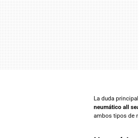
La duda principal
neumático all s
ambos tipos de n