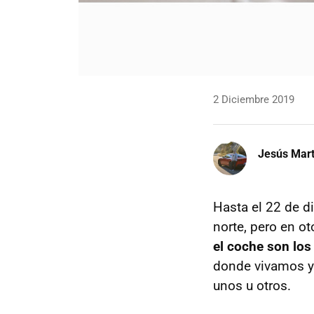
2 Diciembre 2019
Jesús Mart
Hasta el 22 de d
norte, pero en o
el coche son los
donde vivamos y 
unos u otros.