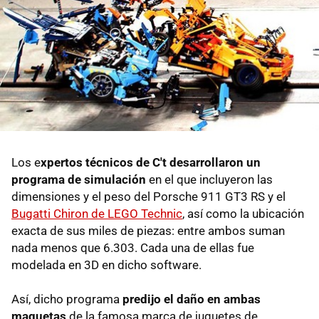
Los e
xpertos técnicos de C't desarrollaron un
programa de simulación
en el que incluyeron las
dimensiones y el peso del Porsche 911 GT3 RS y el
Bugatti Chiron de LEGO Technic
, así como la ubicación
exacta de sus miles de piezas: entre ambos suman
nada menos que 6.303. Cada una de ellas fue
modelada en 3D en dicho software.
Así, dicho programa
predijo el daño en ambas
maquetas
de la famosa marca de juguetes de