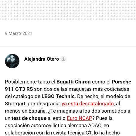
9 Marzo 2021
Alejandra Otero
Posiblemente tanto el
Bugatti Chiron
como el
Porsche
911 GT3 RS
son dos de las maquetas más codiciadas
del catálogo de
LEGO Technic
. De hecho, el modelo de
Stuttgart, por desgracia,
ya está descatalogado
, al
menos en España. ¿Te imaginas a los dos sometidos a
un
test de choque
al estilo
Euro NCAP
? Pues la
asociación automovilística alemana ADAC, en
colaboración con la revista técnica C't, lo ha hecho