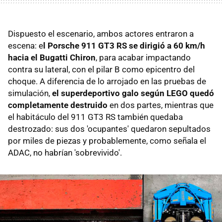
Dispuesto el escenario, ambos actores entraron a
escena: e
l Porsche 911 GT3 RS se dirigió a 60 km/h
hacia el Bugatti Chiron
, para acabar impactando
contra su lateral, con el pilar B como epicentro del
choque. A diferencia de lo arrojado en las pruebas de
simulación,
el superdeportivo galo según LEGO quedó
completamente destruido
en dos partes, mientras que
el habitáculo del 911 GT3 RS también quedaba
destrozado: sus dos 'ocupantes' quedaron sepultados
por miles de piezas y probablemente, como señala el
ADAC, no habrían 'sobrevivido'.