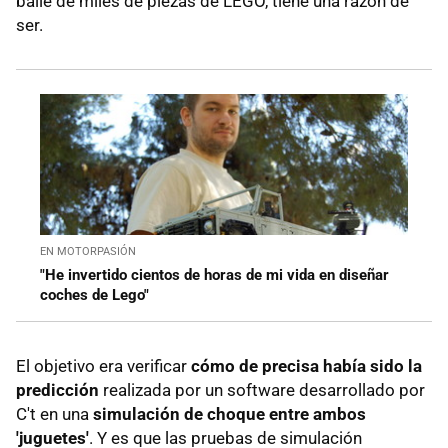
baile de miles de piezas de LEGO, tiene una razón de
ser.
EN MOTORPASIÓN
"He invertido cientos de horas de mi vida en diseñar
coches de Lego"
El objetivo era verificar
cómo de precisa había sido la
predicción
realizada por un software desarrollado por
C't en una
simulación de choque entre ambos
'juguetes'
. Y es que las pruebas de simulación