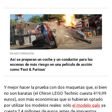
EN MOTORPASIÓN
Así se preparan un coche y un conductor para las
escenas de más riesgo en una película de acción
como 'Fast & Furious'
Y mejor hacer la prueba con dos maquetas que, si bien
no son baratas (el Chiron LEGO Technic cuesta 419,99
euros), son más económicas que si hubieran optado
por utilizar los modelos reales: sólo
el modelo galo
ya
cuesta 2,4 millones de euros antes de impuestos.