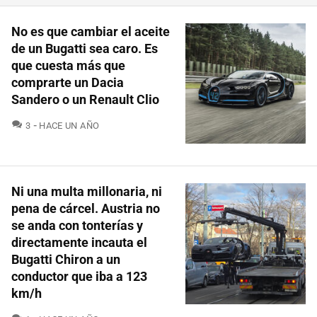
No es que cambiar el aceite
de un Bugatti sea caro. Es
que cuesta más que
comprarte un Dacia
Sandero o un Renault Clio
COMENTARIOS
3
HACE UN AÑO
Ni una multa millonaria, ni
pena de cárcel. Austria no
se anda con tonterías y
directamente incauta el
Bugatti Chiron a un
conductor que iba a 123
km/h
COMENTARIOS