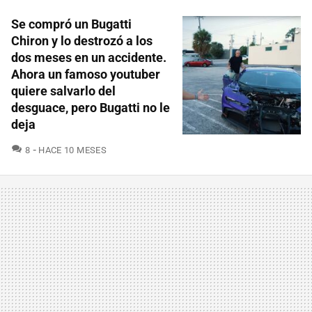
Se compró un Bugatti
Chiron y lo destrozó a los
dos meses en un accidente.
Ahora un famoso youtuber
quiere salvarlo del
desguace, pero Bugatti no le
deja
COMENTARIOS
8
HACE 10 MESES