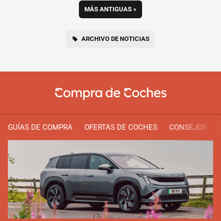
MÁS ANTIGUAS
»
ARCHIVO DE NOTICIAS
GUÍAS DE COMPRA
OFERTAS DE COCHES
CONSEJOS