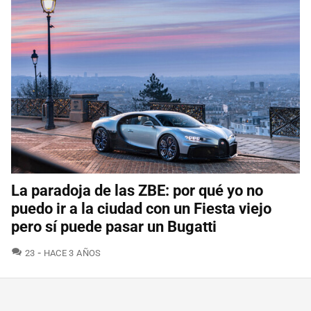
La paradoja de las ZBE: por qué yo no
puedo ir a la ciudad con un Fiesta viejo
pero sí puede pasar un Bugatti
COMENTARIOS
23
HACE 3 AÑOS