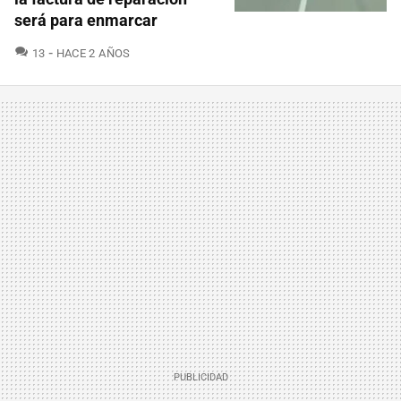
será para enmarcar
COMENTARIOS
13
HACE 2 AÑOS