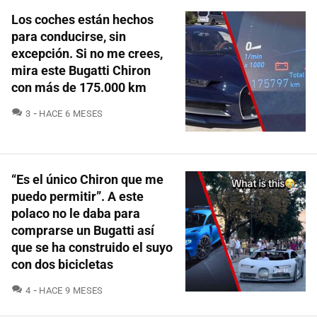
Los coches están hechos
para conducirse, sin
excepción. Si no me crees,
mira este Bugatti Chiron
con más de 175.000 km
COMENTARIOS
3
HACE 6 MESES
“Es el único Chiron que me
puedo permitir”. A este
polaco no le daba para
comprarse un Bugatti así
que se ha construido el suyo
con dos bicicletas
COMENTARIOS
4
HACE 9 MESES