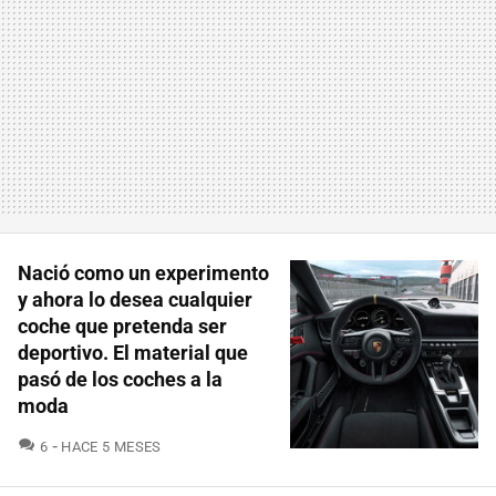
Nació como un experimento
y ahora lo desea cualquier
coche que pretenda ser
deportivo. El material que
pasó de los coches a la
moda
COMENTARIOS
6
HACE 5 MESES