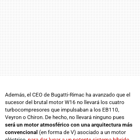
Además, el CEO de Bugatti-Rimac ha avanzado que el
sucesor del brutal motor W16 no llevará los cuatro
turbocompresores que impulsaban a los EB110,
Veyron o Chiron. De hecho, no llevará ninguno pues
será un motor atmosférico con una arquitectura más
convencional
(en forma de V) asociado a un motor
eléctrico,
para dar lugar a un potente sistema híbrido
.