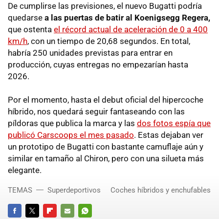
De cumplirse las previsiones, el nuevo Bugatti podría
quedarse
a las puertas de batir al
Koenigsegg Regera,
que ostenta
el récord actual de aceleración de 0 a 400
km/h
, con un tiempo de 20,68 segundos. En total,
habría 250 unidades previstas para entrar en
producción, cuyas entregas no empezarían hasta
2026.
Por el momento, hasta el debut oficial del hipercoche
híbrido, nos quedará seguir fantaseando con las
píldoras que publica la marca y las
dos fotos espía que
publicó Carscoops el mes pasado
. Estas dejaban ver
un prototipo de Bugatti con bastante camuflaje aún y
similar en tamaño al Chiron, pero con una silueta más
elegante.
TEMAS
Superdeportivos
Coches híbridos y enchufables