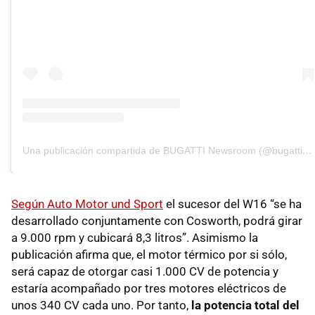
Una publicación compartida de BUGATTI Newsroom (@bugatti_newsroom)
Según Auto Motor und Sport
el sucesor del W16 “se ha
desarrollado conjuntamente con Cosworth, podrá girar
a 9.000 rpm y cubicará 8,3 litros”. Asimismo la
publicación afirma que, el motor térmico por si sólo,
será capaz de otorgar casi 1.000 CV de potencia y
estaría acompañado por tres motores eléctricos de
unos 340 CV cada uno. Por tanto,
la potencia total del