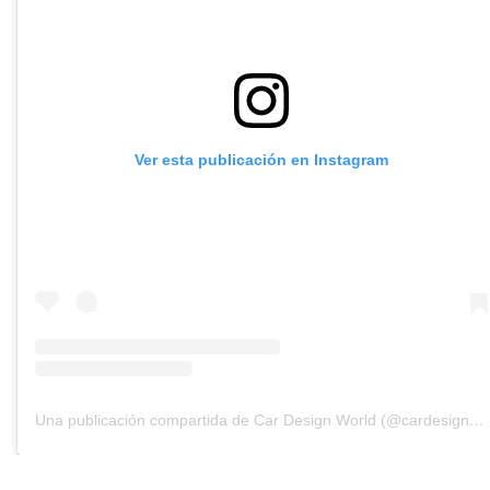
Ver esta publicación en Instagram
Una publicación compartida de Car Design World (@cardesignworld)