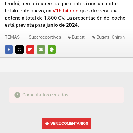
tendrá, pero sí sabemos que contará con un motor
totalmente nuevo, un
V16 híbrido
que ofrecerá una
potencia total de 1.800 CV. La presentación del coche
está prevista para
junio de 2024
.
TEMAS
Superdeportivos
Bugatti
Bugatti Chiron
FACEBOOK
TWITTER
FLIPBOARD
E-
WHATSAPP
MAIL
Comentarios cerrados
VER
2 COMENTARIOS