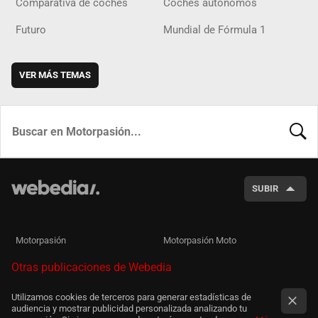
Comparativa de coches
Coches autónomos
Futuro
Mundial de Fórmula 1
VER MÁS TEMAS
BUSCA
SUBIR
Motorpasión
Motorpasión Moto
Otras publicaciones de Webedia
Utilizamos cookies de terceros para generar estadísticas de
audiencia y mostrar publicidad personalizada analizando tu