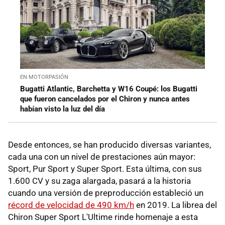
EN MOTORPASIÓN
Bugatti Atlantic, Barchetta y W16 Coupé: los Bugatti
que fueron cancelados por el Chiron y nunca antes
habían visto la luz del día
Desde entonces, se han producido diversas variantes,
cada una con un nivel de prestaciones aún mayor:
Sport, Pur Sport y Super Sport. Esta última, con sus
1.600 CV y su zaga alargada, pasará a la historia
cuando una versión de preproducción estableció un
récord de velocidad de 490 km/h
en 2019. La librea del
Chiron Super Sport L'Ultime rinde homenaje a esta