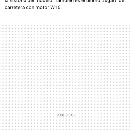
la historia del modelo. También es el último Bugatti de
carretera con motor W16.