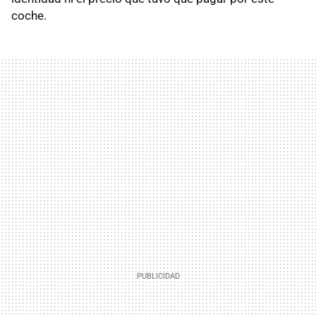
coche.