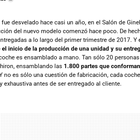
fue desvelado hace casi un año, en el Salón de Gine
cción del nuevo modelo comenzó hace poco. De hecho
ntregadas a lo largo del primer trimestre de 2017. Y
el inicio de la producción de una unidad y su entreg
coche es ensamblado a mano. Tan sólo 20 personas p
Chiron, ensamblando las
1.800 partes que conforman 
 Y no es sólo una cuestión de fabricación, cada coch
y exhaustiva antes de ser entregado al cliente.