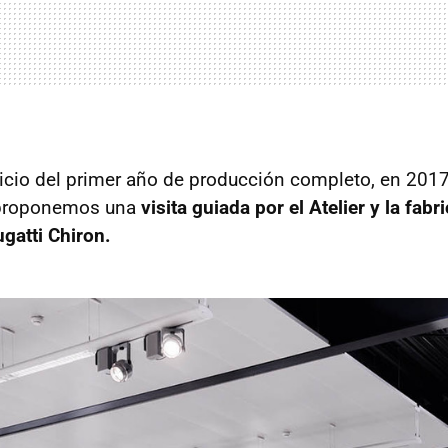
nicio del primer año de producción completo, en 2017
 proponemos una
visita guiada por el Atelier y la fabr
ugatti Chiron.