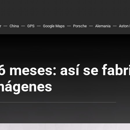
r
China
GPS
Google Maps
Porsche
Alemania
Aston 
6 meses: así se fabr
imágenes