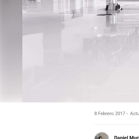
8 Febrero 2017
Actu
Daniel Mur