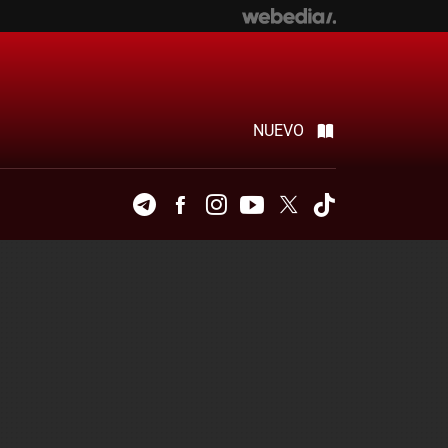
NUEVO
Telegram
Facebook
Instagram
Youtube
Twitter
Tiktok