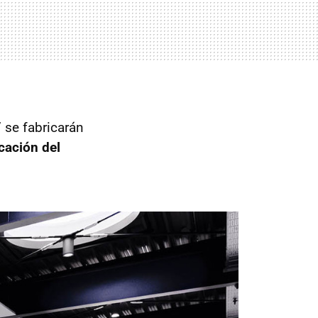
 se fabricarán
icación del