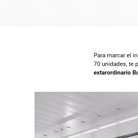
Para marcar el i
70 unidades, te
extarordinario B