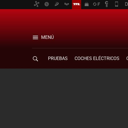
MENÚ
PRUEBAS
COCHES ELÉCTRICOS
COMPRA DE COCHES
MOVILIDAD