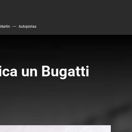
Martin
Autopistas
ica un Bugatti