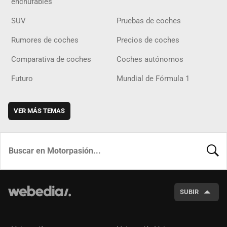
enchufables
SUV
Pruebas de coches
Rumores de coches
Precios de coches
Comparativa de coches
Coches autónomos
Futuro
Mundial de Fórmula 1
VER MÁS TEMAS
BUSCA
SUBIR