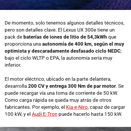
De momento, solo tenemos algunos detalles técnicos,
pero son detalles clave. El Lexus UX 300e tiene un
pack de
baterías de iones de litio de 54,3kWh
que
proporciona una
autonomía de 400 km, según el muy
optimista y descaradamente desfasado ciclo NEDC
;
bajo el ciclo WLTP o EPA, la autonomía sería muy
inferior.
El motor eléctrico, ubicado en la parte delantera,
desarrolla
200 CV y entrega ​​300 Nm de par motor
. Se
puede recargar vía una toma de corriente de 50 kW.
Como carga rápida se queda muy atrás de otros
fabricantes. Por ejemplo, el
Kia e-Niro
, capaz de cargar
100 kW, y el
Audi E-Tron
puede hacerlo hasta 150 kW.