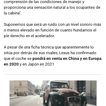
comprensión de las condiciones de manejo y
proporciona una sensación natural a los ocupantes de
la cabina".
Suponemos que será un ruido con un nivel sonoro más
o menos elevado en función de cuanto hundamos el
pie derecho en el acelerador.
A pesar de una ficha técnica que aparentemente lo
sitúa por detrás de sus rivales, Lexus ha confirmado
que el coche se
pondrá en venta en China y en Europa
en 2020
y en Japón en 2021