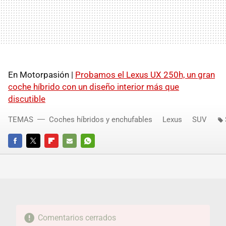
En Motorpasión |
Probamos el Lexus UX 250h, un gran
coche híbrido con un diseño interior más que
discutible
TEMAS
Coches híbridos y enchufables
Lexus
SUV
FACEBOOK
TWITTER
FLIPBOARD
E-
WHATSAPP
MAIL
Comentarios cerrados