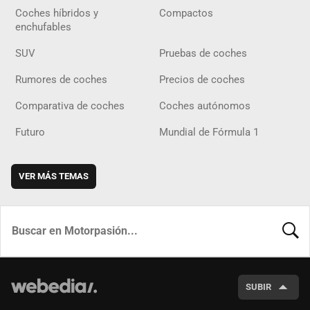
Coches híbridos y
Compactos
enchufables
SUV
Pruebas de coches
Rumores de coches
Precios de coches
Comparativa de coches
Coches autónomos
Futuro
Mundial de Fórmula 1
VER MÁS TEMAS
BUSCA
SUBIR