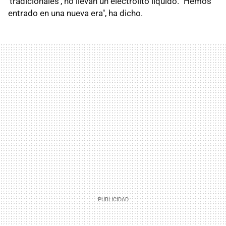
'tradicionales', no llevan un electrolito líquido. "Hemos
entrado en una nueva era", ha dicho.