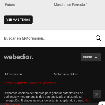
Futuro
Mundial de Fórmula 1
VER MÁS TEMAS
BUSCA
SUBIR
Motorpasión
Motorpasión Moto
Otras publicaciones de Webedia
Utilizamos cookies de terceros para generar estadísticas de
audiencia y mostrar publicidad personalizada analizando tu
navegación. Si sigues navegando estarás aceptando su uso.
Más
información