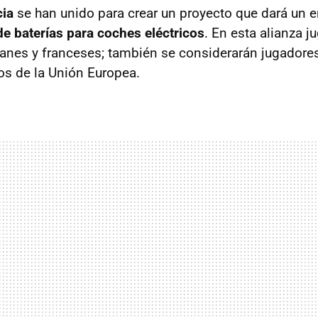
cia
se han unido para crear un proyecto que dará un 
de baterías para coches eléctricos
. En esta alianza j
anes y franceses; también se considerarán jugadores
s de la Unión Europea.