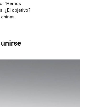
aro: "Hemos
s. ¿El objetivo?
 chinas.
 unirse