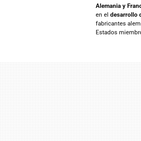
Alemania y Fran
en el
desarrollo 
fabricantes alem
Estados miembro