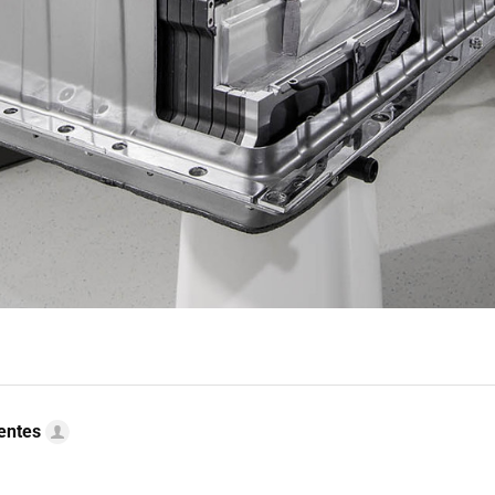
uentes