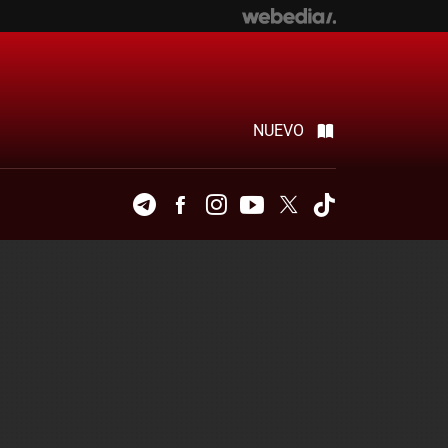
NUEVO
Telegram
Facebook
Instagram
Youtube
Twitter
Tiktok