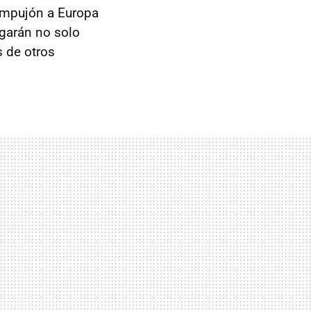
empujón a Europa
ugarán no solo
 de otros