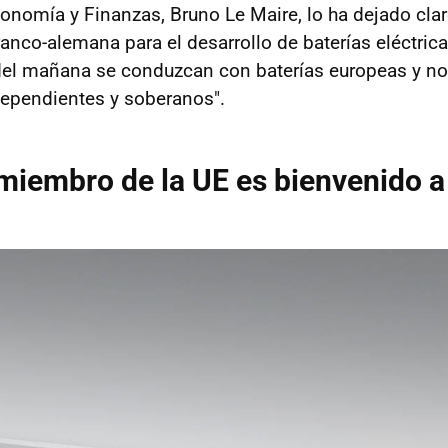
conomía y Finanzas, Bruno Le Maire, lo ha dejado cl
anco-alemana para el desarrollo de baterías eléctrica
del mañana se conduzcan con baterías europeas y no
ependientes y soberanos".
miembro de la UE es bienvenido a