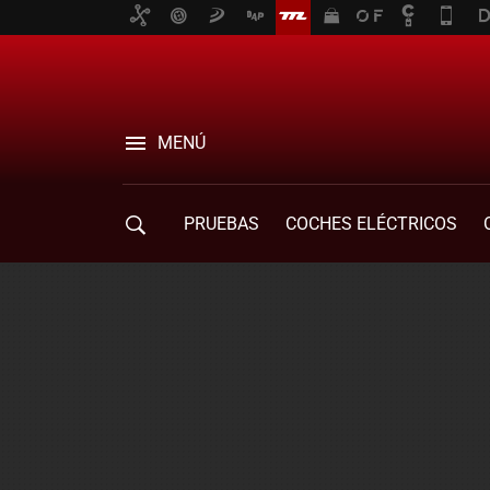
MENÚ
PRUEBAS
COCHES ELÉCTRICOS
COMPRA DE COCHES
MOVILIDAD