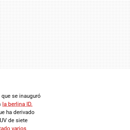
, que se inauguró
n
la berlina ID.
que ha derivado
SUV de siete
tado varios