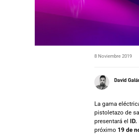
8 Noviembre 2019
David Galá
La gama eléctric
pistoletazo de sa
presentará el
ID.
próximo
19 de n