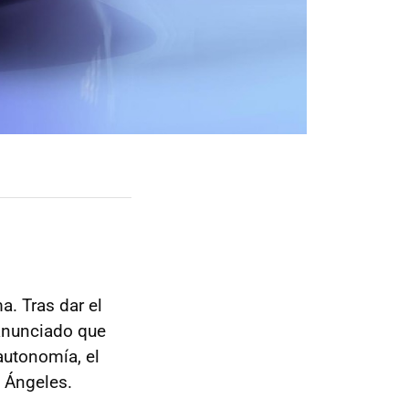
. Tras dar el
 anunciado que
autonomía, el
 Ángeles.