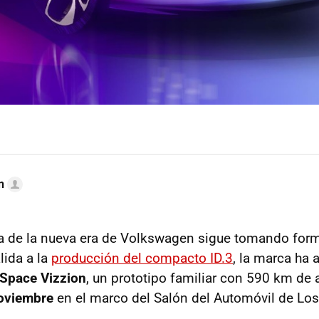
n
a de la nueva era de Volkswagen sigue tomando forma
lida a la
producción del compacto ID.3
, la marca ha
 Space Vizzion
, un prototipo familiar con 590 km de 
oviembre
en el marco del Salón del Automóvil de Los