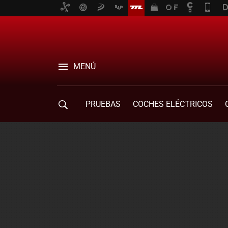
MENÚ
PRUEBAS
COCHES ELÉCTRICOS
COMPRA DE COCHES
MOVILIDAD