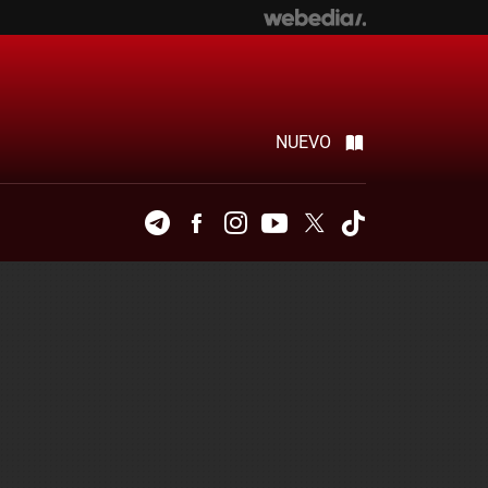
NUEVO
Telegram
Facebook
Instagram
Youtube
Twitter
Tiktok