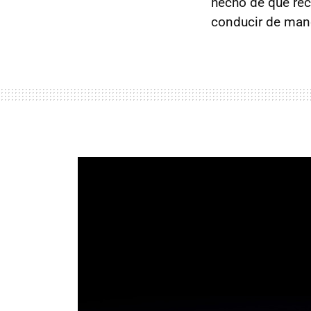
hecho de que rec
conducir de mane