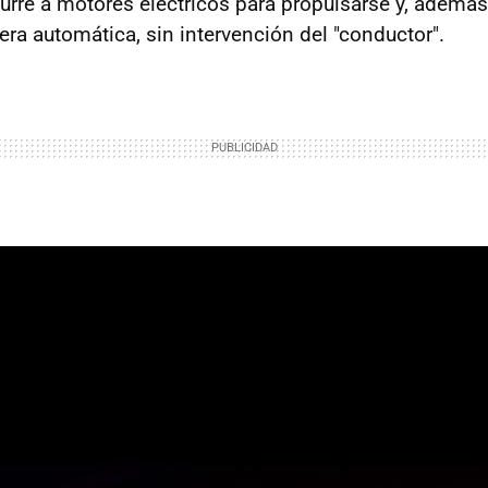
urre a motores eléctricos para propulsarse y, además
ra automática, sin intervención del "conductor".