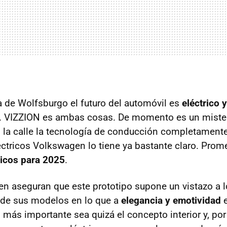
 de Wolfsburgo el futuro del automóvil es
eléctrico
D. VIZZION es ambas cosas. De momento es un miste
en la calle la tecnología de conducción completamen
éctricos Volkswagen lo tiene ya bastante claro. Pro
ricos para 2025
.
 aseguran que este prototipo supone un vistazo a 
o de sus modelos en lo que a
elegancia y emotividad
e
o más importante sea quizá el concepto interior y, por