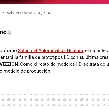
ualizado 19 Febrero 2018, 21:47
arez
 próximo
Salón del Automóvil de Ginebra
, el gigante
tará la familia de prototipos I.D con su última crea
 VIZZION
. Como el resto de modelos I.D, se trata de 
ro modelo de producción.