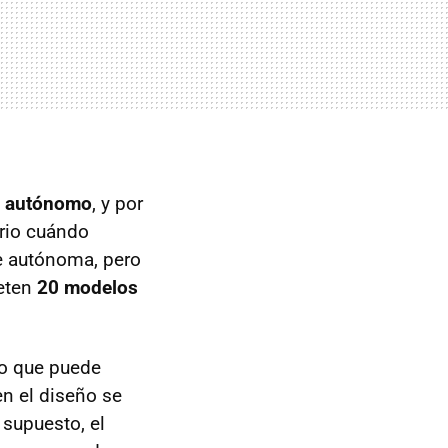
 y autónomo
, y por
rio cuándo
te autónoma, pero
meten
20 modelos
lo que puede
n el diseño se
 supuesto, el