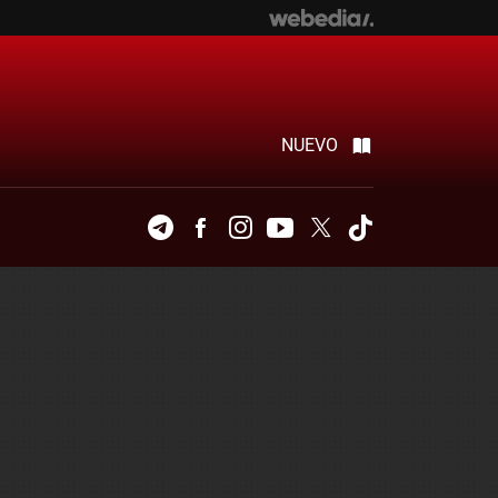
NUEVO
Telegram
Facebook
Instagram
Youtube
Twitter
Tiktok