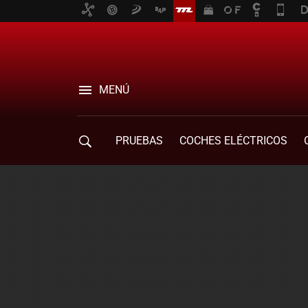
MENÚ
PRUEBAS
COCHES ELÉCTRICOS
COMPRA DE COCHES
MOVILIDAD