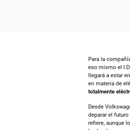
Para la compañía
eso mismo el I.
llegará a estar 
en materia de el
totalmente eléct
Desde Volkswagen
deparar el futur
refiere, aunque l