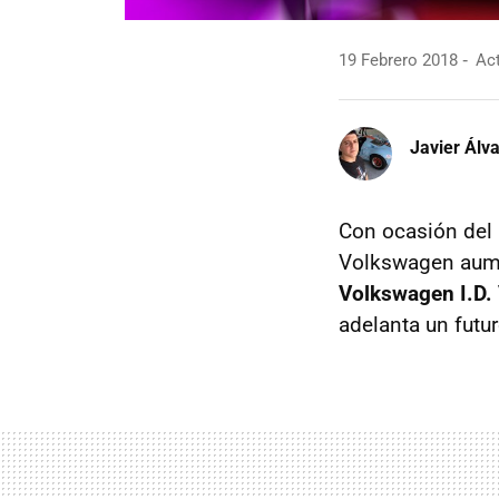
19 Febrero 2018
Act
Javier Álv
Con ocasión del
Volkswagen aumen
Volkswagen I.D.
adelanta un futu