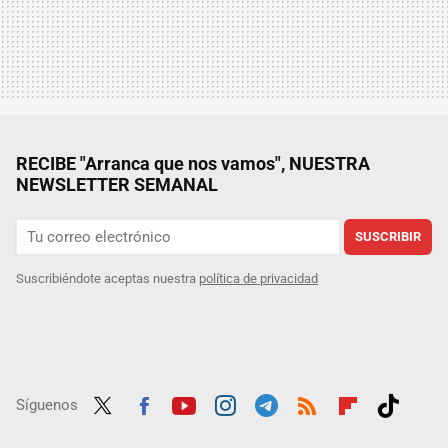
RECIBE "Arranca que nos vamos", NUESTRA
NEWSLETTER SEMANAL
SUSCRIBIR
Suscribiéndote aceptas nuestra
política de privacidad
Síguenos
Twit
Fac
Yout
Inst
Tele
RSS
Flip
Tikt