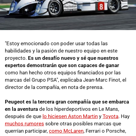
"Estoy emocionado con poder usar todas las
habilidades y la pasión de nuestro equipo en este
proyecto.
Es un desafío nuevo y sé que nuestros
expertos demostrarán que son capaces de ganar
como han hecho otros equipos financiados por las
marcas del Grupo PSA", explicaba Jean-Marc Finot, el
director de la compañía, en nota de prensa.
Peugeot es la tercera gran compañía que se embarca
en la aventura
de los hiperdeportivos en Le Mans,
después de que
lo hiciesen Aston Martin
y
Toyota
. Hay
muchos rumores
sobre otras posibles marcas que
querrían participar,
como McLaren
, Ferrari o Porsche,