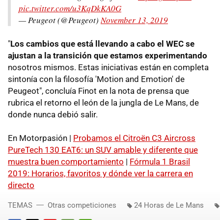
pic.twitter.com/u3KqDkKA0G
— Peugeot (@Peugeot)
November 13, 2019
"
Los cambios que está llevando a cabo el WEC se
ajustan a la transición que estamos experimentando
nosotros mismos. Estas iniciativas están en completa
sintonía con la filosofía 'Motion and Emotion' de
Peugeot", concluía Finot en la nota de prensa que
rubrica el retorno el león de la jungla de Le Mans, de
donde nunca debió salir.
En Motorpasión |
Probamos el Citroën C3 Aircross
PureTech 130 EAT6: un SUV amable y diferente que
muestra buen comportamiento
|
Fórmula 1 Brasil
2019: Horarios, favoritos y dónde ver la carrera en
directo
TEMAS
Otras competiciones
24 Horas de Le Mans