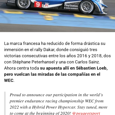
La marca francesa ha reducido de forma drástica su
inmersión en el rally Dakar, donde consiguió tres
victorias consecutivas entre los años 2016 y 2018, dos
con Stéphane Peterhansel y una con Carlos Sainz.
Ahora centra toda
su apuesta allí en Sébastien Loeb,
pero vuelcan las miradas de las compañías en el
WEC
.
Proud to announce our participation in the world’s
premier endurance racing championship WEC from
2022 with a Hybrid Power Hypercar. Stay tuned, more
to come at the beginning of 2020!
@peugeotsport